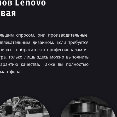
нов Lenovo
овая
льшим спросом, они производительные,
влекательным дизайном. Если требуется
ше всего обратиться к профессионалам из
тра, только лишь здесь можно выполнить
гарантию качества. Также вы полностью
смартфона.