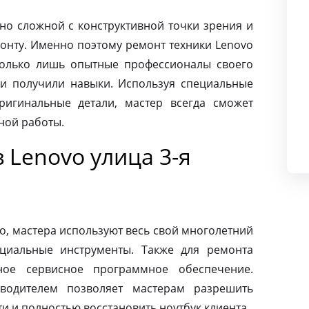
чно сложной с конструктивной точки зрения и
монту. Именно поэтому ремонт техники Lenovo
только лишь опытные профессионалы своего
и получили навыки. Используя специальные
ригинальные детали, мастер всегда сможет
ной работы.
 Lenovo улица 3-я
o, мастера используют весь свой многолетний
циальные инструменты. Также для ремонта
ное сервисное программное обеспечение.
зводителем позволяет мастерам разрешить
 и полностью восстановить ноутбук клиента.