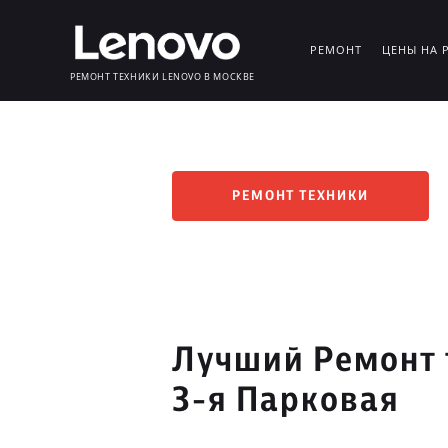
РЕМОНТ
ЦЕНЫ НА 
РЕМОНТ ТЕХНИКИ LENOVO В МОСКВЕ
РЕМОНТ ТЕХНИКИ
Лучший Ремонт 
3-я Парковая