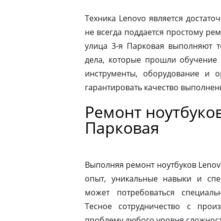
Техника Lenovo является достато
не всегда поддается простому ре
улица 3-я Парковая выполняют 
дела, которые прошли обучение 
инструменты, оборудование и о
гарантировать качество выполнен
Ремонт ноутбуков
Парковая
Выполняя ремонт ноутбуков Lenov
опыт, уникальные навыки и спе
может потребоваться специаль
Тесное сотрудничество с прои
проблему любого уровня сложности