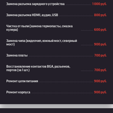
Замена разъема зарядного устройства
1 000 руб.
Замена разъема HDMI, аудио, USB
800 руб.
Чистка от пыли (замена термопасты, смазка
кулера)
600 руб.
Замена чипа (видеочип, южный мост, северный
мост)
900 руб.
Замена платы
700 руб.
Восстановление контактов BGA, разъемов,
портов (за 1 шт.)
700 руб.
Ремонт цепи питания
900 руб.
Ремонт корпуса
900 руб.