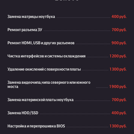
Замена матрицы ноутбука
400 руб.
Ремонт разъема ЗУ
700 руб.
Ремонт HDMI, USB и других разъемов
900 руб.
Чистка интерфейсов и системы охлаждения
1 200 руб.
Удаление окислений с поверхности платы
1 300 руб.
Замена видеочипа,чипа северного или южного
моста
1 900 руб.
Замена материнской платы ноутбука
700 руб.
Замена HDD/SSD
400 руб.
Настройка и перепрошивка BIOS
1 300 руб.