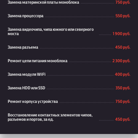
Замена материнской платы моноблока
750 руб.
Замена процессора
550 руб.
Замена видеочипа, чипа южного или северного
моста
1 900 руб.
Замена разъема
450 руб.
Ремонт цепи питания моноблока
2 300 руб.
Замена модуля WiFi
400 руб.
Замена HDD или SSD
350 руб.
Ремонт корпуса устройства
750 руб.
Восстановление контактных элементов чипов,
разъемов и портов, за ед.
450 руб.