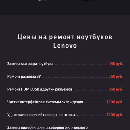
Цены на ремонт ноутбуков
Lenovo
Замена матрицы ноутбука
450 руб.
Ремонт разъема ЗУ
750 руб.
Ремонт HDMI, USB и других разъемов
950 руб.
Чистка интерфейсов и системы охлаждения
1 200 руб.
Удаление окислений с поверхности платы
1 300 руб.
Замена видеочипа,чипа северного или южного