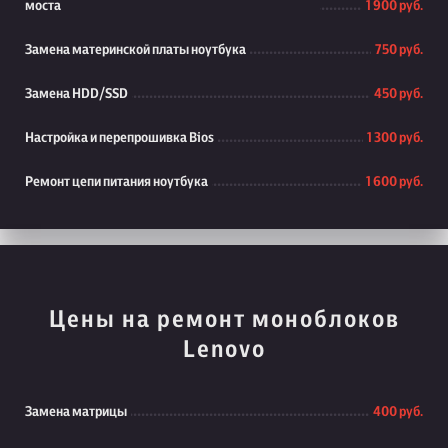
моста
1 900 руб.
Замена материнской платы ноутбука
750 руб.
Замена HDD/SSD
450 руб.
Настройка и перепрошивка Bios
1 300 руб.
Ремонт цепи питания ноутбука
1 600 руб.
Цены на ремонт моноблоков
Lenovo
Замена матрицы
400 руб.