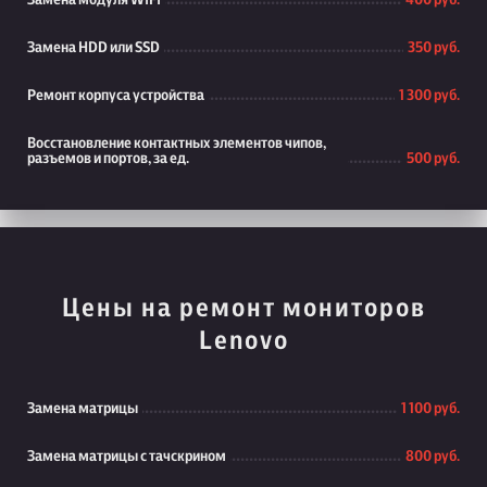
Замена модуля WiFi
400 руб.
Замена HDD или SSD
350 руб.
Ремонт корпуса устройства
1 300 руб.
Восстановление контактных элементов чипов,
разъемов и портов, за ед.
500 руб.
Цены на ремонт мониторов
Lenovo
Замена матрицы
1 100 руб.
Замена матрицы с тачскрином
800 руб.