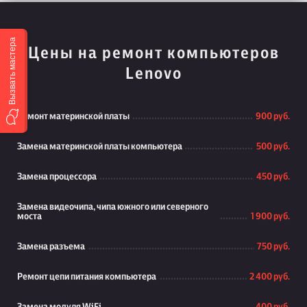
Вызвать мастера
Цены на ремонт компьютеров
Lenovo
Ремонт материнской платы
900 руб.
Замена материнской платы компьютера
500 руб.
Замена процессора
450 руб.
Замена видеочипа, чипа южного или северного
моста
1 900 руб.
Замена разъема
750 руб.
Ремонт цепи питания компьютера
2 400 руб.