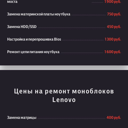
моста
1 900 руб.
Замена материнской платы ноутбука
750 руб.
Замена HDD/SSD
450 руб.
Настройка и перепрошивка Bios
1 300 руб.
Ремонт цепи питания ноутбука
1 600 руб.
Цены на ремонт моноблоков
Lenovo
Замена матрицы
400 руб.