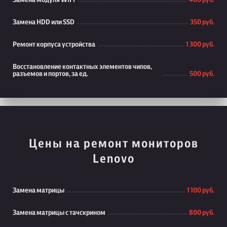
Замена модуля WiFi
400 руб.
Замена HDD или SSD
350 руб.
Ремонт корпуса устройства
1 300 руб.
Восстановление контактных элементов чипов,
разъемов и портов, за ед.
500 руб.
Цены на ремонт мониторов
Lenovo
Замена матрицы
1 100 руб.
Замена матрицы с тачскрином
800 руб.