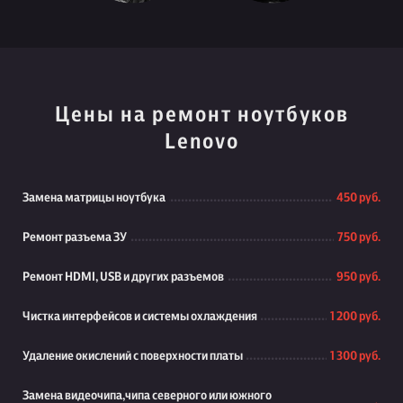
Цены на ремонт ноутбуков
Lenovo
Замена матрицы ноутбука
450 руб.
Ремонт разъема ЗУ
750 руб.
Ремонт HDMI, USB и других разъемов
950 руб.
Чистка интерфейсов и системы охлаждения
1 200 руб.
Удаление окислений с поверхности платы
1 300 руб.
Замена видеочипа,чипа северного или южного