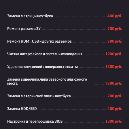
Замена матрицы ноутбука
400 руб.
Ремонт разъема ЗУ
700 руб.
Ремонт HDMI, USB и других разъемов
900 руб.
Чистка интерфейсов и системы охлаждения
1 200 руб.
Удаление окислений с поверхности платы
1 300 руб.
Замена видеочипа,чипа северного или южного
моста
1 900 руб.
Замена материнской платы ноутбука
700 руб.
Замена HDD/SSD
400 руб.
Настройка и перепрошивка BIOS
1 300 руб.