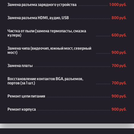
Замена разъема зарядного устройства
1 000 руб.
Замена разъема HDMI, аудио, USB
800 руб.
Чистка от пыли (замена термопасты, смазка
кулера)
600 руб.
Замена чипа (видеочип, южный мост, северный
мост)
900 руб.
Замена платы
700 руб.
Восстановление контактов BGA, разъемов,
портов (за 1 шт.)
700 руб.
Ремонт цепи питания
900 руб.
Ремонт корпуса
900 руб.