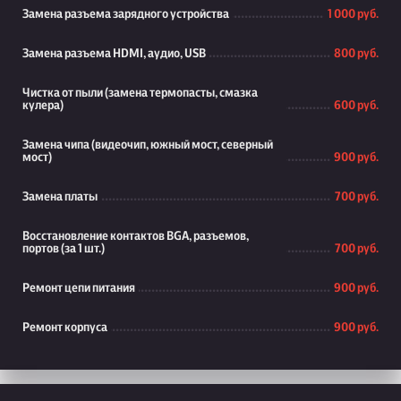
Замена разъема зарядного устройства
1 000 руб.
Замена разъема HDMI, аудио, USB
800 руб.
Чистка от пыли (замена термопасты, смазка
кулера)
600 руб.
Замена чипа (видеочип, южный мост, северный
мост)
900 руб.
Замена платы
700 руб.
Восстановление контактов BGA, разъемов,
портов (за 1 шт.)
700 руб.
Ремонт цепи питания
900 руб.
Ремонт корпуса
900 руб.