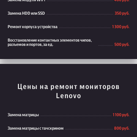
Замена модуля WiFi
400 руб.
Замена HDD или SSD
350 руб.
Ремонт корпуса устройства
1 300 руб.
Восстановление контактных элементов чипов,
разъемов и портов, за ед.
500 руб.
Цены на ремонт мониторов
Lenovo
Замена матрицы
1 100 руб.
Замена матрицы с тачскрином
800 руб.