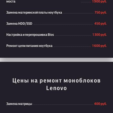
моста
1 900 руб.
Замена материнской платы ноутбука
750 руб.
Замена HDD/SSD
450 руб.
Настройка и перепрошивка Bios
1 300 руб.
Ремонт цепи питания ноутбука
1 600 руб.
Цены на ремонт моноблоков
Lenovo
Замена матрицы
400 руб.