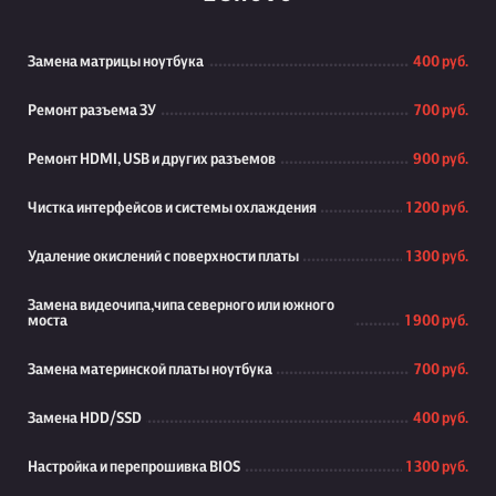
Замена матрицы ноутбука
400 руб.
Ремонт разъема ЗУ
700 руб.
Ремонт HDMI, USB и других разъемов
900 руб.
Чистка интерфейсов и системы охлаждения
1 200 руб.
Удаление окислений с поверхности платы
1 300 руб.
Замена видеочипа,чипа северного или южного
моста
1 900 руб.
Замена материнской платы ноутбука
700 руб.
Замена HDD/SSD
400 руб.
Настройка и перепрошивка BIOS
1 300 руб.