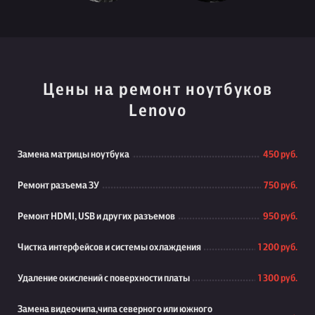
Цены на ремонт ноутбуков
Lenovo
Замена матрицы ноутбука
450 руб.
Ремонт разъема ЗУ
750 руб.
Ремонт HDMI, USB и других разъемов
950 руб.
Чистка интерфейсов и системы охлаждения
1 200 руб.
Удаление окислений с поверхности платы
1 300 руб.
Замена видеочипа,чипа северного или южного