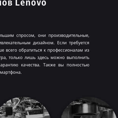
нов Lenovo
я
льшим спросом, они производительные,
влекательным дизайном. Если требуется
ше всего обратиться к профессионалам из
тра, только лишь здесь можно выполнить
гарантию качества. Также вы полностью
смартфона.