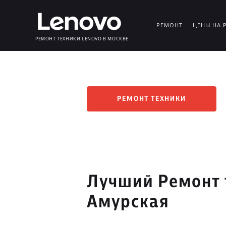
РЕМОНТ
ЦЕНЫ НА 
РЕМОНТ ТЕХНИКИ LENOVO В МОСКВЕ
РЕМОНТ ТЕХНИКИ
Лучший Ремонт 
Амурская