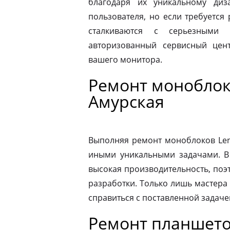
благодаря их уникальному диз
пользователя, но если требуется
сталкиваются с серьезными 
авторизованный сервисный цен
вашего монитора.
Ремонт моноблок
Амурская
Выполняя ремонт моноблоков Leno
иными уникальными задачами. В
высокая производительность, поэ
разработки. Только лишь мастера
справиться с поставленной задаче
Ремонт планшето