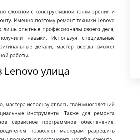
чно сложной с конструктивной точки зрения и
монту. Именно поэтому ремонт техники Lenovo
о лишь опытные профессионалы своего дела,
олучили навыки. Используя специальные
ригинальные детали, мастер всегда сможет
ной работы.
 Lenovo улица
o, мастера используют весь свой многолетний
циальные инструменты. Также для ремонта
ное сервисное программное обеспечение.
зводителем позволяет мастерам разрешить
 и полностью восстановить ноутбук клиента.