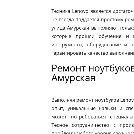
Техника Lenovo является достато
не всегда поддается простому ре
улица Амурская выполняют тольк
которые прошли обучение и п
инструменты, оборудование и о
гарантировать качество выполнен
Ремонт ноутбуков
Амурская
Выполняя ремонт ноутбуков Lenov
опыт, уникальные навыки и спе
может потребоваться специаль
Тесное сотрудничество с прои
проблему любого уровня сложности