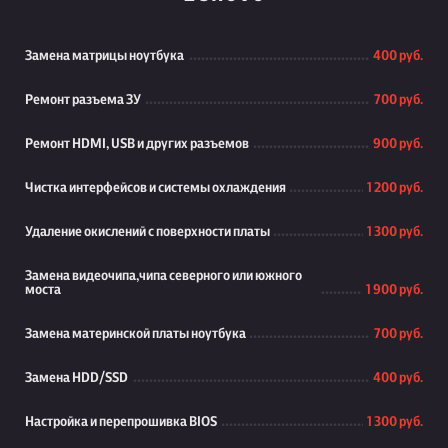
Замена матрицы ноутбука
400 руб.
Ремонт разъема ЗУ
700 руб.
Ремонт HDMI, USB и других разъемов
900 руб.
Чистка интерфейсов и системы охлаждения
1 200 руб.
Удаление окислений с поверхности платы
1 300 руб.
Замена видеочипа,чипа северного или южного
моста
1 900 руб.
Замена материнской платы ноутбука
700 руб.
Замена HDD/SSD
400 руб.
Настройка и перепрошивка BIOS
1 300 руб.