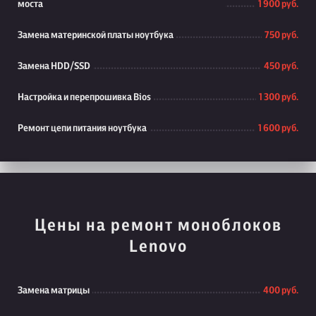
моста
1 900 руб.
Замена материнской платы ноутбука
750 руб.
Замена HDD/SSD
450 руб.
Настройка и перепрошивка Bios
1 300 руб.
Ремонт цепи питания ноутбука
1 600 руб.
Цены на ремонт моноблоков
Lenovo
Замена матрицы
400 руб.