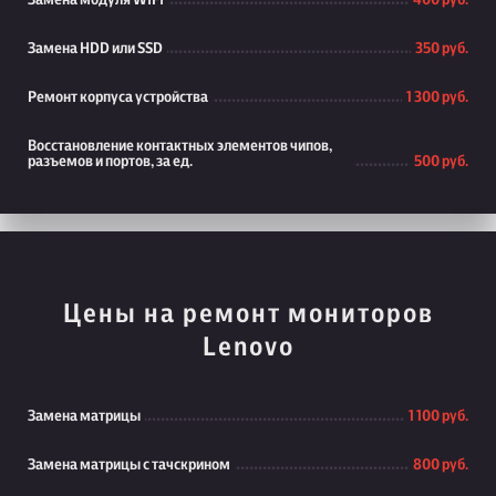
Замена модуля WiFi
400 руб.
Замена HDD или SSD
350 руб.
Ремонт корпуса устройства
1 300 руб.
Восстановление контактных элементов чипов,
разъемов и портов, за ед.
500 руб.
Цены на ремонт мониторов
Lenovo
Замена матрицы
1 100 руб.
Замена матрицы с тачскрином
800 руб.