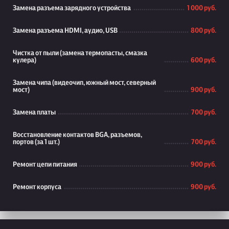
Замена разъема зарядного устройства
1 000 руб.
Замена разъема HDMI, аудио, USB
800 руб.
Чистка от пыли (замена термопасты, смазка
кулера)
600 руб.
Замена чипа (видеочип, южный мост, северный
мост)
900 руб.
Замена платы
700 руб.
Восстановление контактов BGA, разъемов,
портов (за 1 шт.)
700 руб.
Ремонт цепи питания
900 руб.
Ремонт корпуса
900 руб.