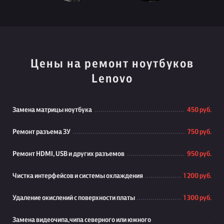
Цены на ремонт ноутбуков
Lenovo
Замена матрицы ноутбука
450 руб.
Ремонт разъема ЗУ
750 руб.
Ремонт HDMI, USB и других разъемов
950 руб.
Чистка интерфейсов и системы охлаждения
1 200 руб.
Удаление окислений с поверхности платы
1 300 руб.
Замена видеочипа,чипа северного или южного