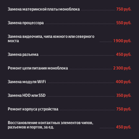
Замена материнской платы моноблока
750 руб.
Замена процессора
550 руб.
Замена видеочипа, чипа южного или северного
моста
1 900 руб.
Замена разъема
450 руб.
Ремонт цепи питания моноблока
2 300 руб.
Замена модуля WiFi
400 руб.
Замена HDD или SSD
350 руб.
Ремонт корпуса устройства
750 руб.
Восстановление контактных элементов чипов,
разъемов и портов, за ед.
450 руб.