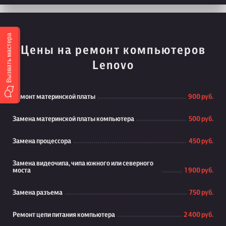
Вызвать мастера
Цены на ремонт компьютеров
Lenovo
Ремонт материнской платы
900 руб.
Замена материнской платы компьютера
500 руб.
Замена процессора
450 руб.
Замена видеочипа, чипа южного или северного
моста
1 900 руб.
Замена разъема
750 руб.
Ремонт цепи питания компьютера
2 400 руб.