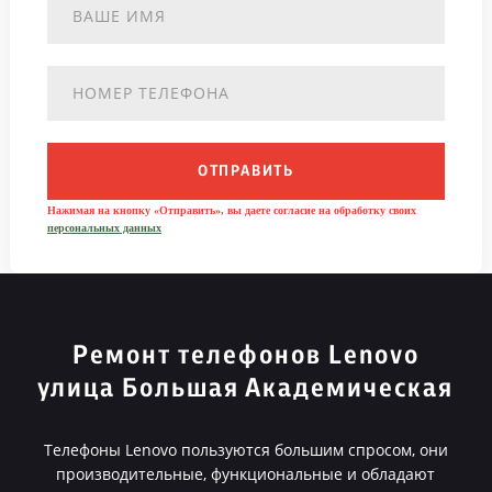
ОТПРАВИТЬ
Нажимая на кнопку «Отправить», вы даете согласие на обработку своих
персональных данных
Ремонт телефонов Lenovo
улица Большая Академическая
Телефоны Lenovo пользуются большим спросом, они
производительные, функциональные и обладают