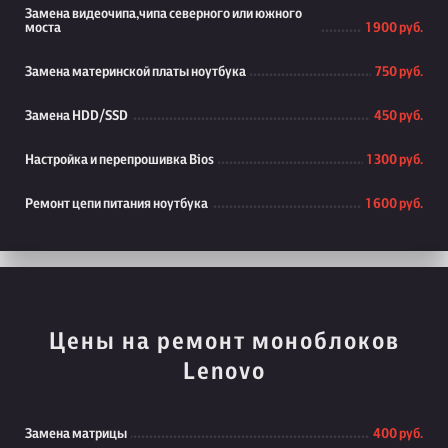
Замена видеочипа,чипа северного или южного
моста
1 900 руб.
Замена материнской платы ноутбука
750 руб.
Замена HDD/SSD
450 руб.
Настройка и перепрошивка Bios
1 300 руб.
Ремонт цепи питания ноутбука
1 600 руб.
Цены на ремонт моноблоков
Lenovo
Замена матрицы
400 руб.