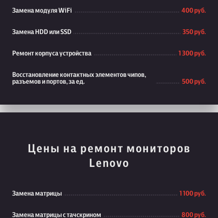
Замена модуля WiFi
400 руб.
Замена HDD или SSD
350 руб.
Ремонт корпуса устройства
1 300 руб.
Восстановление контактных элементов чипов,
разъемов и портов, за ед.
500 руб.
Цены на ремонт мониторов
Lenovo
Замена матрицы
1 100 руб.
Замена матрицы с тачскрином
800 руб.