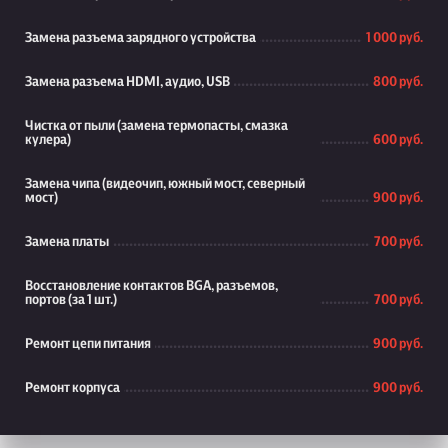
Замена разъема зарядного устройства
1 000 руб.
Замена разъема HDMI, аудио, USB
800 руб.
Чистка от пыли (замена термопасты, смазка
кулера)
600 руб.
Замена чипа (видеочип, южный мост, северный
мост)
900 руб.
Замена платы
700 руб.
Восстановление контактов BGA, разъемов,
портов (за 1 шт.)
700 руб.
Ремонт цепи питания
900 руб.
Ремонт корпуса
900 руб.