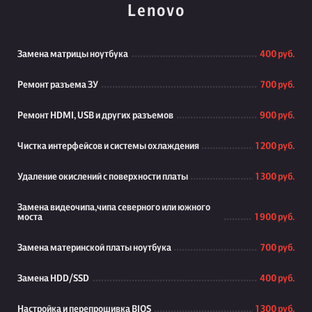
Lenovo
Замена матрицы ноутбука
400 руб.
Ремонт разъема ЗУ
700 руб.
Ремонт HDMI, USB и других разъемов
900 руб.
Чистка интерфейсов и системы охлаждения
1 200 руб.
Удаление окислений с поверхности платы
1 300 руб.
Замена видеочипа,чипа северного или южного
моста
1 900 руб.
Замена материнской платы ноутбука
700 руб.
Замена HDD/SSD
400 руб.
Настройка и перепрошивка BIOS
1 300 руб.