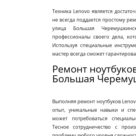
Техника Lenovo является достато
не всегда поддается простому ре
улица Большая Черемушкин
профессионалы своего дела, ко
Используя специальные инструме
мастер всегда сможет гарантиров
Ремонт ноутбуков
Большая Черему
Выполняя ремонт ноутбуков Lenov
опыт, уникальные навыки и спе
может потребоваться специаль
Тесное сотрудничество с прои
проблему любого уровня сложности