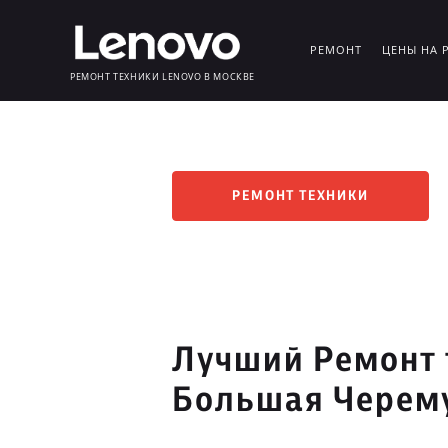
РЕМОНТ
ЦЕНЫ НА 
РЕМОНТ ТЕХНИКИ LENOVO В МОСКВЕ
РЕМОНТ ТЕХНИКИ
Лучший Ремонт 
Большая Черем