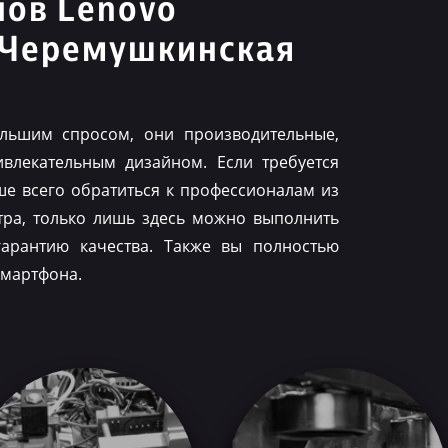
нов Lenovo
 Черемушкинская
льшим спросом, они производительные,
влекательным дизайном. Если требуется
ше всего обратиться к профессионалам из
тра, только лишь здесь можно выполнить
гарантию качества. Также вы полностью
смартфона.