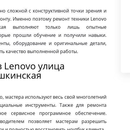
чно сложной с конструктивной точки зрения и
монту. Именно поэтому ремонт техники Lenovo
ская выполняют только лишь опытные
торые прошли обучение и получили навыки.
нты, оборудование и оригинальные детали,
ать качество выполненной работы.
 Lenovo улица
шкинская
o, мастера используют весь свой многолетний
циальные инструменты. Также для ремонта
ное сервисное программное обеспечение.
зводителем позволяет мастерам разрешить
 и полностью восстановить ноутбук клиента.