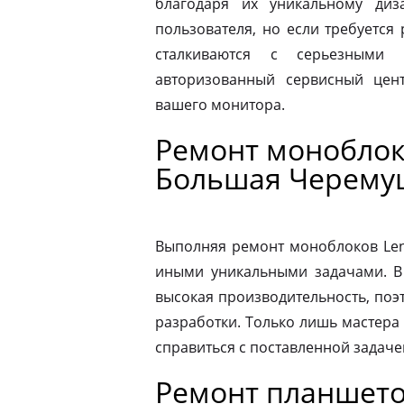
благодаря их уникальному диз
пользователя, но если требуется
сталкиваются с серьезными 
авторизованный сервисный цен
вашего монитора.
Ремонт моноблок
Большая Черему
Выполняя ремонт моноблоков Leno
иными уникальными задачами. В
высокая производительность, поэ
разработки. Только лишь мастера
справиться с поставленной задаче
Ремонт планшето