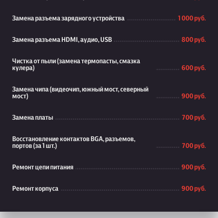
Замена разъема зарядного устройства
1 000 руб.
Замена разъема HDMI, аудио, USB
800 руб.
Чистка от пыли (замена термопасты, смазка
кулера)
600 руб.
Замена чипа (видеочип, южный мост, северный
мост)
900 руб.
Замена платы
700 руб.
Восстановление контактов BGA, разъемов,
портов (за 1 шт.)
700 руб.
Ремонт цепи питания
900 руб.
Ремонт корпуса
900 руб.