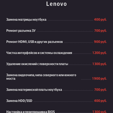
Lenovo
Замена матрицы ноутбука
400 руб.
Ремонт разъема ЗУ
700 руб.
Ремонт HDMI, USB и других разъемов
900 руб.
Чистка интерфейсов и системы охлаждения
1 200 руб.
Удаление окислений с поверхности платы
1 300 руб.
Замена видеочипа,чипа северного или южного
моста
1 900 руб.
Замена материнской платы ноутбука
700 руб.
Замена HDD/SSD
400 руб.
Настройка и перепрошивка BIOS
1 300 руб.