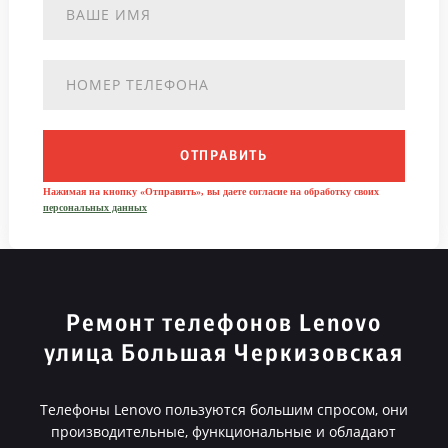
ОТПРАВИТЬ
Нажимая на кнопку «Отправить», вы даете согласие на обработку своих
персональных данных
Ремонт телефонов Lenovo
улица Большая Черкизовская
Телефоны Lenovo пользуются большим спросом, они
производительные, функциональные и обладают