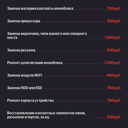
Замена материнской платы моноблока
750 руб.
Замена процессора
550 руб.
Замена видеочипа, чипа южного или северного
моста
1 900 руб.
Замена разъема
450 руб.
Ремонт цепи питания моноблока
2 300 руб.
Замена модуля WiFi
400 руб.
Замена HDD или SSD
350 руб.
Ремонт корпуса устройства
750 руб.
Восстановление контактных элементов чипов,
разъемов и портов, за ед.
450 руб.