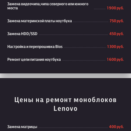
Замена видеочипа,чипа северного или южного
моста
1 900 руб.
Замена материнской платы ноутбука
750 руб.
Замена HDD/SSD
450 руб.
Настройка и перепрошивка Bios
1 300 руб.
Ремонт цепи питания ноутбука
1 600 руб.
Цены на ремонт моноблоков
Lenovo
Замена матрицы
400 руб.