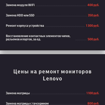
Замена модуля WiFi
400 руб.
Замена HDD или SSD
350 руб.
Ремонт корпуса устройства
1 300 руб.
Восстановление контактных элементов чипов,
разъемов и портов, за ед.
500 руб.
Цены на ремонт мониторов
Lenovo
Замена матрицы
1 100 руб.
Замена матрицы с тачскрином
800 руб.