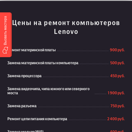
Вызвать мастера
Цены на ремонт компьютеров
Lenovo
Ремонт материнской платы
900 руб.
Замена материнской платы компьютера
500 руб.
Замена процессора
450 руб.
Замена видеочипа, чипа южного или северного
моста
1 900 руб.
Замена разъема
750 руб.
Ремонт цепи питания компьютера
2 400 руб.