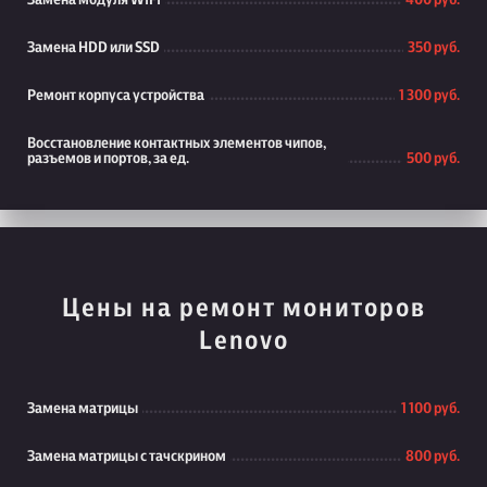
Замена модуля WiFi
400 руб.
Замена HDD или SSD
350 руб.
Ремонт корпуса устройства
1 300 руб.
Восстановление контактных элементов чипов,
разъемов и портов, за ед.
500 руб.
Цены на ремонт мониторов
Lenovo
Замена матрицы
1 100 руб.
Замена матрицы с тачскрином
800 руб.