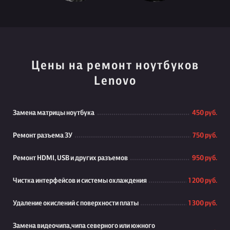
Цены на ремонт ноутбуков
Lenovo
Замена матрицы ноутбука
450 руб.
Ремонт разъема ЗУ
750 руб.
Ремонт HDMI, USB и других разъемов
950 руб.
Чистка интерфейсов и системы охлаждения
1 200 руб.
Удаление окислений с поверхности платы
1 300 руб.
Замена видеочипа,чипа северного или южного