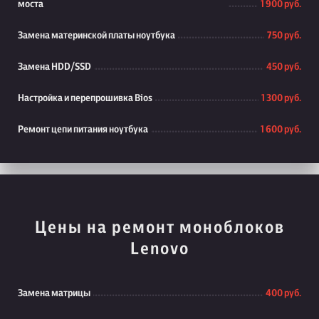
моста
1 900 руб.
Замена материнской платы ноутбука
750 руб.
Замена HDD/SSD
450 руб.
Настройка и перепрошивка Bios
1 300 руб.
Ремонт цепи питания ноутбука
1 600 руб.
Цены на ремонт моноблоков
Lenovo
Замена матрицы
400 руб.