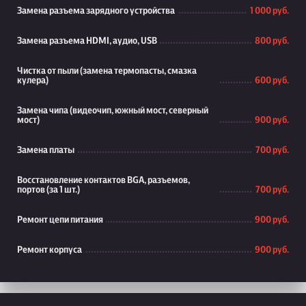
Замена разъема зарядного устройства
1 000 руб.
Замена разъема HDMI, аудио, USB
800 руб.
Чистка от пыли (замена термопасты, смазка
кулера)
600 руб.
Замена чипа (видеочип, южный мост, северный
мост)
900 руб.
Замена платы
700 руб.
Восстановление контактов BGA, разъемов,
портов (за 1 шт.)
700 руб.
Ремонт цепи питания
900 руб.
Ремонт корпуса
900 руб.