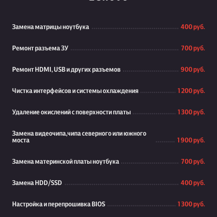
Замена матрицы ноутбука
400 руб.
Ремонт разъема ЗУ
700 руб.
Ремонт HDMI, USB и других разъемов
900 руб.
Чистка интерфейсов и системы охлаждения
1 200 руб.
Удаление окислений с поверхности платы
1 300 руб.
Замена видеочипа,чипа северного или южного
моста
1 900 руб.
Замена материнской платы ноутбука
700 руб.
Замена HDD/SSD
400 руб.
Настройка и перепрошивка BIOS
1 300 руб.