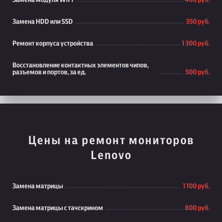
Замена модуля WiFi
400 руб.
Замена HDD или SSD
350 руб.
Ремонт корпуса устройства
1 300 руб.
Восстановление контактных элементов чипов,
разъемов и портов, за ед.
500 руб.
Цены на ремонт мониторов
Lenovo
Замена матрицы
1 100 руб.
Замена матрицы с тачскрином
800 руб.