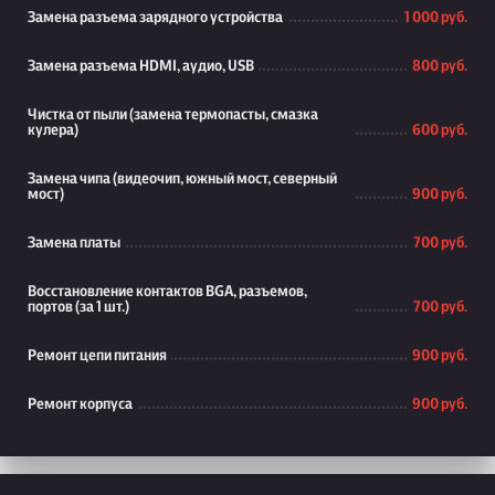
Замена разъема зарядного устройства
1 000 руб.
Замена разъема HDMI, аудио, USB
800 руб.
Чистка от пыли (замена термопасты, смазка
кулера)
600 руб.
Замена чипа (видеочип, южный мост, северный
мост)
900 руб.
Замена платы
700 руб.
Восстановление контактов BGA, разъемов,
портов (за 1 шт.)
700 руб.
Ремонт цепи питания
900 руб.
Ремонт корпуса
900 руб.