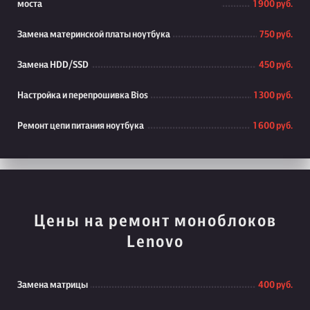
моста
1 900 руб.
Замена материнской платы ноутбука
750 руб.
Замена HDD/SSD
450 руб.
Настройка и перепрошивка Bios
1 300 руб.
Ремонт цепи питания ноутбука
1 600 руб.
Цены на ремонт моноблоков
Lenovo
Замена матрицы
400 руб.