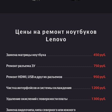
Цены на ремонт ноутбуков
Lenovo
Замена матрицы ноутбука
450 руб.
Ремонт разъема ЗУ
750 руб.
Ремонт HDMI, USB и других разъемов
950 руб.
Чистка интерфейсов и системы охлаждения
1 200 руб.
Удаление окислений с поверхности платы
1 300 руб.
Замена видеочипа,чипа северного или южного