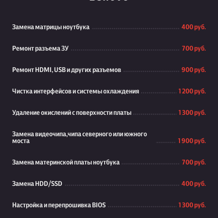
Замена матрицы ноутбука
400 руб.
Ремонт разъема ЗУ
700 руб.
Ремонт HDMI, USB и других разъемов
900 руб.
Чистка интерфейсов и системы охлаждения
1 200 руб.
Удаление окислений с поверхности платы
1 300 руб.
Замена видеочипа,чипа северного или южного
моста
1 900 руб.
Замена материнской платы ноутбука
700 руб.
Замена HDD/SSD
400 руб.
Настройка и перепрошивка BIOS
1 300 руб.