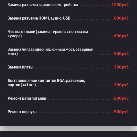
Замена разъема зарядного устройства
1 000 руб.
Замена разъема HDMI, аудио, USB
800 руб.
Чистка от пыли (замена термопасты, смазка
кулера)
600 руб.
Замена чипа (видеочип, южный мост, северный
мост)
900 руб.
Замена платы
700 руб.
Восстановление контактов BGA, разъемов,
портов (за 1 шт.)
700 руб.
Ремонт цепи питания
900 руб.
Ремонт корпуса
900 руб.