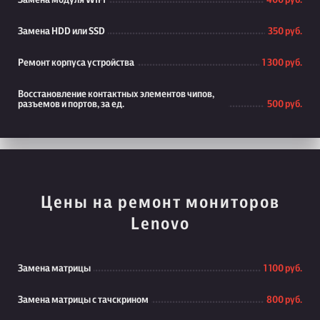
Замена модуля WiFi
400 руб.
Замена HDD или SSD
350 руб.
Ремонт корпуса устройства
1 300 руб.
Восстановление контактных элементов чипов,
разъемов и портов, за ед.
500 руб.
Цены на ремонт мониторов
Lenovo
Замена матрицы
1 100 руб.
Замена матрицы с тачскрином
800 руб.