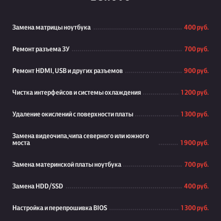
Замена матрицы ноутбука
400 руб.
Ремонт разъема ЗУ
700 руб.
Ремонт HDMI, USB и других разъемов
900 руб.
Чистка интерфейсов и системы охлаждения
1 200 руб.
Удаление окислений с поверхности платы
1 300 руб.
Замена видеочипа,чипа северного или южного
моста
1 900 руб.
Замена материнской платы ноутбука
700 руб.
Замена HDD/SSD
400 руб.
Настройка и перепрошивка BIOS
1 300 руб.