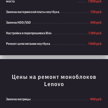
моста
1 900 руб.
Замена материнской платы ноутбука
750 руб.
Замена HDD/SSD
450 руб.
Настройка и перепрошивка Bios
1 300 руб.
Ремонт цепи питания ноутбука
1 600 руб.
Цены на ремонт моноблоков
Lenovo
Замена матрицы
400 руб.