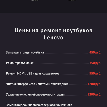
Цены на ремонт ноутбуков
Lenovo
Замена матрицы ноутбука
450 руб.
Ремонт разъема ЗУ
750 руб.
Ремонт HDMI, USB и других разъемов
950 руб.
Чистка интерфейсов и системы охлаждения
1 200 руб.
Удаление окислений с поверхности платы
1 300 руб.
Замена видеочипа,чипа северного или южного