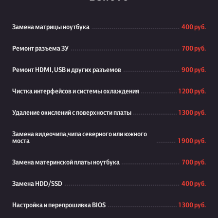
Замена матрицы ноутбука
400 руб.
Ремонт разъема ЗУ
700 руб.
Ремонт HDMI, USB и других разъемов
900 руб.
Чистка интерфейсов и системы охлаждения
1 200 руб.
Удаление окислений с поверхности платы
1 300 руб.
Замена видеочипа,чипа северного или южного
моста
1 900 руб.
Замена материнской платы ноутбука
700 руб.
Замена HDD/SSD
400 руб.
Настройка и перепрошивка BIOS
1 300 руб.