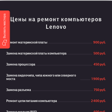
Вызвать мастера
Цены на ремонт компьютеров
Lenovo
Ремонт материнской платы
900 руб.
Замена материнской платы компьютера
500 руб.
Замена процессора
450 руб.
Замена видеочипа, чипа южного или северного
моста
1 900 руб.
Замена разъема
750 руб.
Ремонт цепи питания компьютера
2 400 руб.