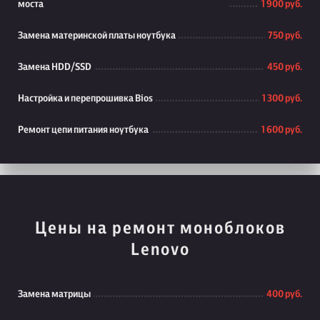
моста
1 900 руб.
Замена материнской платы ноутбука
750 руб.
Замена HDD/SSD
450 руб.
Настройка и перепрошивка Bios
1 300 руб.
Ремонт цепи питания ноутбука
1 600 руб.
Цены на ремонт моноблоков
Lenovo
Замена матрицы
400 руб.