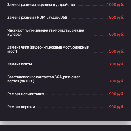
Замена разъема зарядного устройства
1 000 руб.
Замена разъема HDMI, аудио, USB
800 руб.
Чистка от пыли (замена термопасты, смазка
кулера)
600 руб.
Замена чипа (видеочип, южный мост, северный
мост)
900 руб.
Замена платы
700 руб.
Восстановление контактов BGA, разъемов,
портов (за 1 шт.)
700 руб.
Ремонт цепи питания
900 руб.
Ремонт корпуса
900 руб.