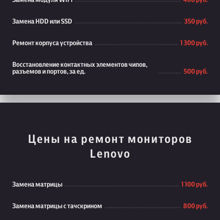
Замена модуля WiFi
400 руб.
Замена HDD или SSD
350 руб.
Ремонт корпуса устройства
1 300 руб.
Восстановление контактных элементов чипов,
разъемов и портов, за ед.
500 руб.
Цены на ремонт мониторов
Lenovo
Замена матрицы
1 100 руб.
Замена матрицы с тачскрином
800 руб.