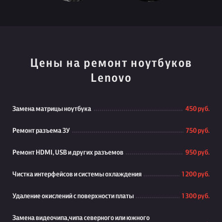
Цены на ремонт ноутбуков
Lenovo
Замена матрицы ноутбука
450 руб.
Ремонт разъема ЗУ
750 руб.
Ремонт HDMI, USB и других разъемов
950 руб.
Чистка интерфейсов и системы охлаждения
1 200 руб.
Удаление окислений с поверхности платы
1 300 руб.
Замена видеочипа,чипа северного или южного