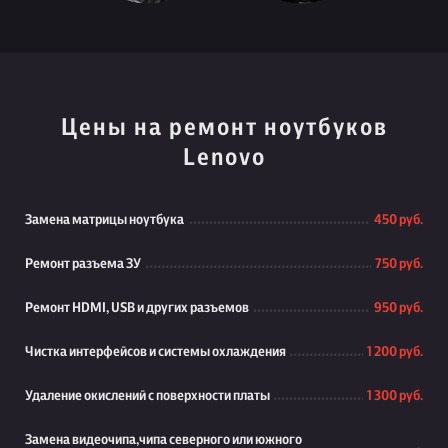
Цены на ремонт ноутбуков
Lenovo
Замена матрицы ноутбука
450 руб.
Ремонт разъема ЗУ
750 руб.
Ремонт HDMI, USB и других разъемов
950 руб.
Чистка интерфейсов и системы охлаждения
1 200 руб.
Удаление окислений с поверхности платы
1 300 руб.
Замена видеочипа,чипа северного или южного