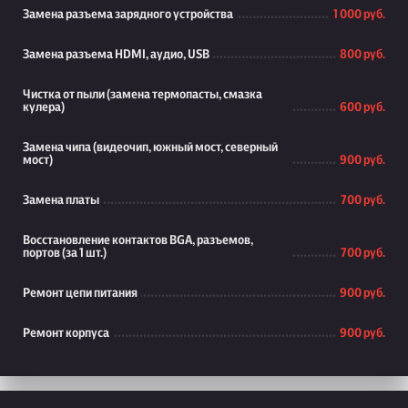
Замена разъема зарядного устройства
1 000 руб.
Замена разъема HDMI, аудио, USB
800 руб.
Чистка от пыли (замена термопасты, смазка
кулера)
600 руб.
Замена чипа (видеочип, южный мост, северный
мост)
900 руб.
Замена платы
700 руб.
Восстановление контактов BGA, разъемов,
портов (за 1 шт.)
700 руб.
Ремонт цепи питания
900 руб.
Ремонт корпуса
900 руб.