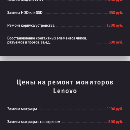
Замена модуля WiFi
400 руб.
Замена HDD или SSD
350 руб.
Ремонт корпуса устройства
1 300 руб.
Восстановление контактных элементов чипов,
разъемов и портов, за ед.
500 руб.
Цены на ремонт мониторов
Lenovo
Замена матрицы
1 100 руб.
Замена матрицы с тачскрином
800 руб.