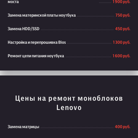
моста
1 900 руб.
Замена материнской платы ноутбука
750 руб.
Замена HDD/SSD
450 руб.
Настройка и перепрошивка Bios
1 300 руб.
Ремонт цепи питания ноутбука
1 600 руб.
Цены на ремонт моноблоков
Lenovo
Замена матрицы
400 руб.