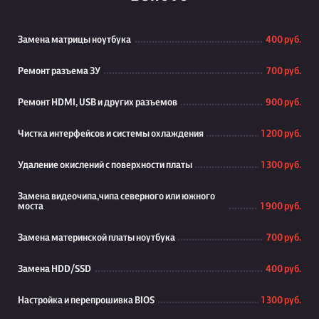
Замена матрицы ноутбука
400 руб.
Ремонт разъема ЗУ
700 руб.
Ремонт HDMI, USB и других разъемов
900 руб.
Чистка интерфейсов и системы охлаждения
1 200 руб.
Удаление окислений с поверхности платы
1 300 руб.
Замена видеочипа,чипа северного или южного
моста
1 900 руб.
Замена материнской платы ноутбука
700 руб.
Замена HDD/SSD
400 руб.
Настройка и перепрошивка BIOS
1 300 руб.