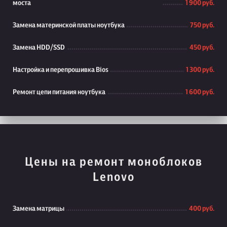
моста
1 900 руб.
Замена материнской платы ноутбука
750 руб.
Замена HDD/SSD
450 руб.
Настройка и перепрошивка Bios
1 300 руб.
Ремонт цепи питания ноутбука
1 600 руб.
Цены на ремонт моноблоков
Lenovo
Замена матрицы
400 руб.