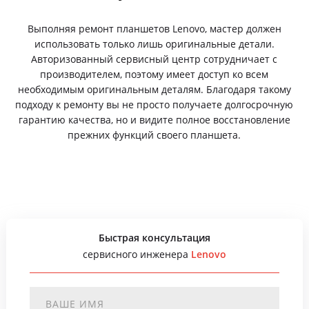
Выполняя ремонт планшетов Lenovo, мастер должен
использовать только лишь оригинальные детали.
Авторизованный сервисный центр сотрудничает с
производителем, поэтому имеет доступ ко всем
необходимым оригинальным деталям. Благодаря такому
подходу к ремонту вы не просто получаете долгосрочную
гарантию качества, но и видите полное восстановление
прежних функций своего планшета.
Быстрая консультация
сервисного инженера
Lenovo