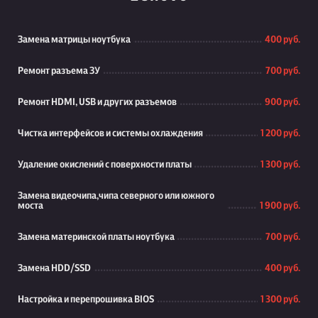
Замена матрицы ноутбука
400 руб.
Ремонт разъема ЗУ
700 руб.
Ремонт HDMI, USB и других разъемов
900 руб.
Чистка интерфейсов и системы охлаждения
1 200 руб.
Удаление окислений с поверхности платы
1 300 руб.
Замена видеочипа,чипа северного или южного
моста
1 900 руб.
Замена материнской платы ноутбука
700 руб.
Замена HDD/SSD
400 руб.
Настройка и перепрошивка BIOS
1 300 руб.