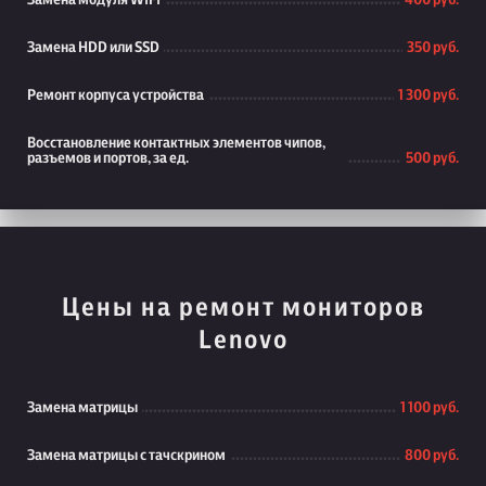
Замена модуля WiFi
400 руб.
Замена HDD или SSD
350 руб.
Ремонт корпуса устройства
1 300 руб.
Восстановление контактных элементов чипов,
разъемов и портов, за ед.
500 руб.
Цены на ремонт мониторов
Lenovo
Замена матрицы
1 100 руб.
Замена матрицы с тачскрином
800 руб.