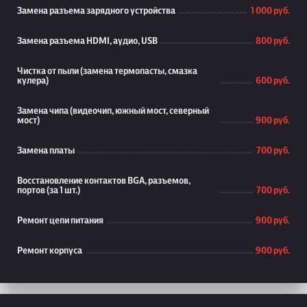
Замена разъема зарядного устройства
1 000 руб.
Замена разъема HDMI, аудио, USB
800 руб.
Чистка от пыли (замена термопасты, смазка
кулера)
600 руб.
Замена чипа (видеочип, южный мост, северный
мост)
900 руб.
Замена платы
700 руб.
Восстановление контактов BGA, разъемов,
портов (за 1 шт.)
700 руб.
Ремонт цепи питания
900 руб.
Ремонт корпуса
900 руб.