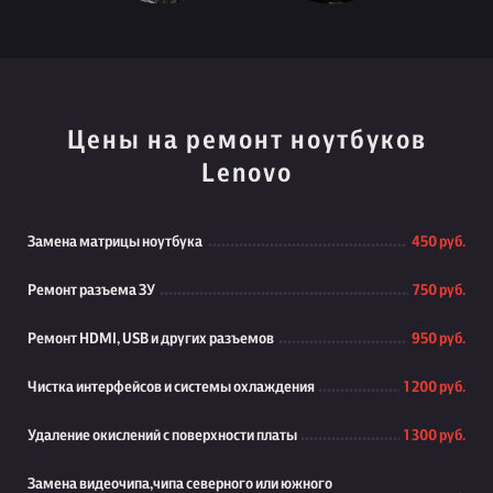
Цены на ремонт ноутбуков
Lenovo
Замена матрицы ноутбука
450 руб.
Ремонт разъема ЗУ
750 руб.
Ремонт HDMI, USB и других разъемов
950 руб.
Чистка интерфейсов и системы охлаждения
1 200 руб.
Удаление окислений с поверхности платы
1 300 руб.
Замена видеочипа,чипа северного или южного