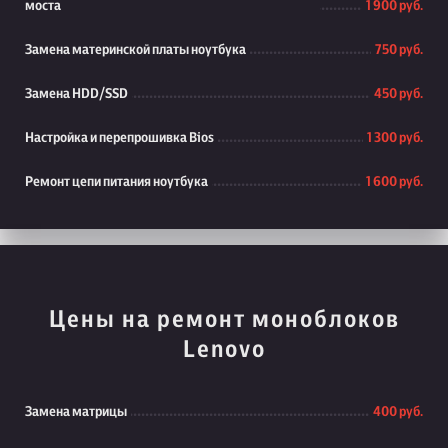
моста
1 900 руб.
Замена материнской платы ноутбука
750 руб.
Замена HDD/SSD
450 руб.
Настройка и перепрошивка Bios
1 300 руб.
Ремонт цепи питания ноутбука
1 600 руб.
Цены на ремонт моноблоков
Lenovo
Замена матрицы
400 руб.