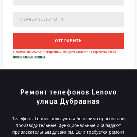
ОТПРАВИТЬ
Нажимая на кнопку «Отправить», вы даете согласие на обработку своих
персональных данных
Ремонт телефонов Lenovo
улица Дубравная
Телефоны Lenovo пользуются большим спросом, они
производительные, функциональные и обладают
привлекательным дизайном. Если требуется ремонт