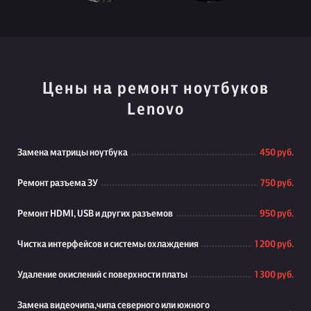
Цены на ремонт ноутбуков
Lenovo
Замена матрицы ноутбука
450 руб.
Ремонт разъема ЗУ
750 руб.
Ремонт HDMI, USB и других разъемов
950 руб.
Чистка интерфейсов и системы охлаждения
1 200 руб.
Удаление окислений с поверхности платы
1 300 руб.
Замена видеочипа,чипа северного или южного