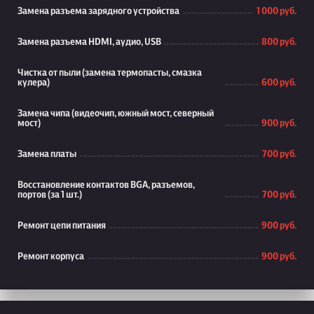
Замена разъема зарядного устройства
1 000 руб.
Замена разъема HDMI, аудио, USB
800 руб.
Чистка от пыли (замена термопасты, смазка
кулера)
600 руб.
Замена чипа (видеочип, южный мост, северный
мост)
900 руб.
Замена платы
700 руб.
Восстановление контактов BGA, разъемов,
портов (за 1 шт.)
700 руб.
Ремонт цепи питания
900 руб.
Ремонт корпуса
900 руб.