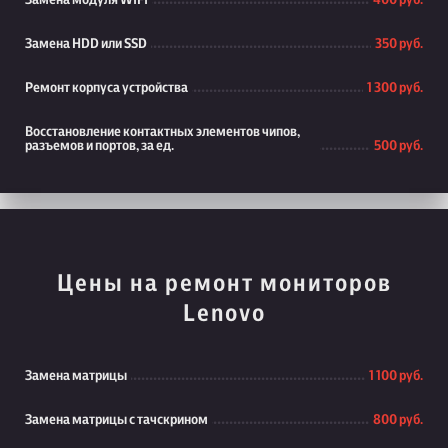
Замена модуля WiFi
400 руб.
Замена HDD или SSD
350 руб.
Ремонт корпуса устройства
1 300 руб.
Восстановление контактных элементов чипов,
разъемов и портов, за ед.
500 руб.
Цены на ремонт мониторов
Lenovo
Замена матрицы
1 100 руб.
Замена матрицы с тачскрином
800 руб.