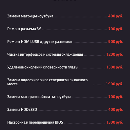
Замена матрицы ноутбука
400 руб.
Ремонт разъема ЗУ
700 руб.
Ремонт HDMI, USB и других разъемов
900 руб.
Чистка интерфейсов и системы охлаждения
1 200 руб.
Удаление окислений с поверхности платы
1 300 руб.
Замена видеочипа,чипа северного или южного
моста
1 900 руб.
Замена материнской платы ноутбука
700 руб.
Замена HDD/SSD
400 руб.
Настройка и перепрошивка BIOS
1 300 руб.