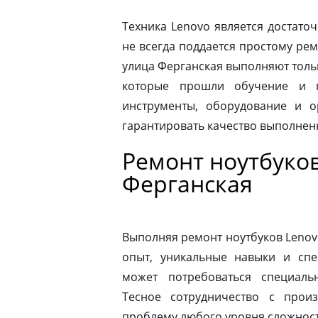
Техника Lenovo является достато
не всегда поддается простому ре
улица Ферганская выполняют толь
которые прошли обучение и п
инструменты, оборудование и о
гарантировать качество выполнен
Ремонт ноутбуков
Ферганская
Выполняя ремонт ноутбуков Lenov
опыт, уникальные навыки и спе
может потребоваться специаль
Тесное сотрудничество с прои
проблему любого уровня сложности