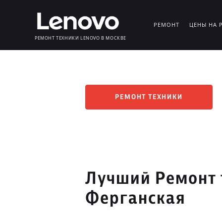
РЕМОНТ
ЦЕНЫ НА 
РЕМОНТ ТЕХНИКИ LENOVO В МОСКВЕ
РЕМОНТ ТЕХНИКИ
Лучший Ремонт 
Ферганская