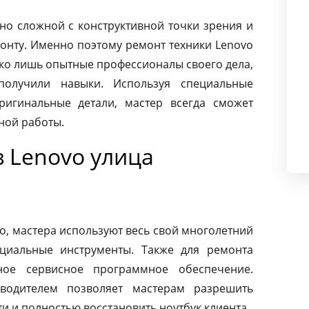
чно сложной с конструктивной точки зрения и
монту. Именно поэтому ремонт техники Lenovo
ко лишь опытные профессионалы своего дела,
олучили навыки. Используя специальные
ригинальные детали, мастер всегда сможет
ной работы.
 Lenovo улица
o, мастера используют весь свой многолетний
циальные инструменты. Также для ремонта
ное сервисное программное обеспечение.
зводителем позволяет мастерам разрешить
 и полностью восстановить ноутбук клиента.