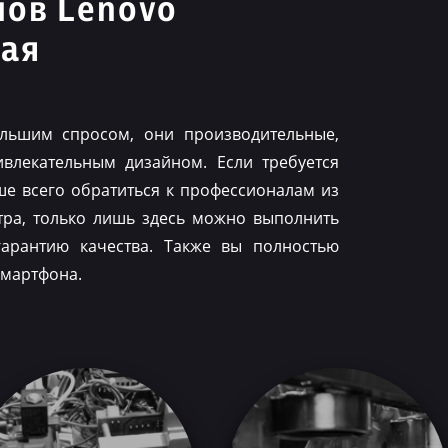
нов Lenovo
кая
льшим спросом, они производительные,
влекательным дизайном. Если требуется
ше всего обратиться к профессионалам из
тра, только лишь здесь можно выполнить
гарантию качества. Также вы полностью
смартфона.