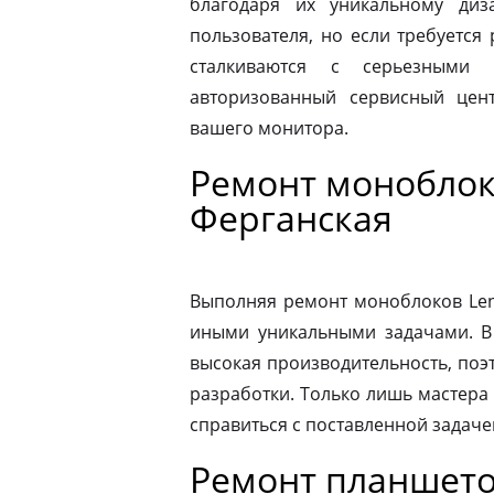
благодаря их уникальному диз
пользователя, но если требуется
сталкиваются с серьезными 
авторизованный сервисный цен
вашего монитора.
Ремонт моноблок
Ферганская
Выполняя ремонт моноблоков Leno
иными уникальными задачами. В
высокая производительность, поэ
разработки. Только лишь мастера
справиться с поставленной задаче
Ремонт планшето