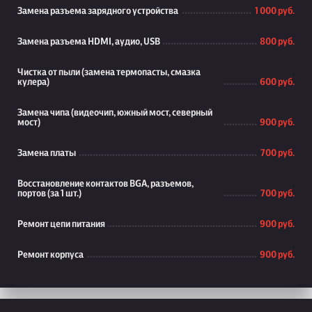
Замена разъема зарядного устройства
1 000 руб.
Замена разъема HDMI, аудио, USB
800 руб.
Чистка от пыли (замена термопасты, смазка
кулера)
600 руб.
Замена чипа (видеочип, южный мост, северный
мост)
900 руб.
Замена платы
700 руб.
Восстановление контактов BGA, разъемов,
портов (за 1 шт.)
700 руб.
Ремонт цепи питания
900 руб.
Ремонт корпуса
900 руб.