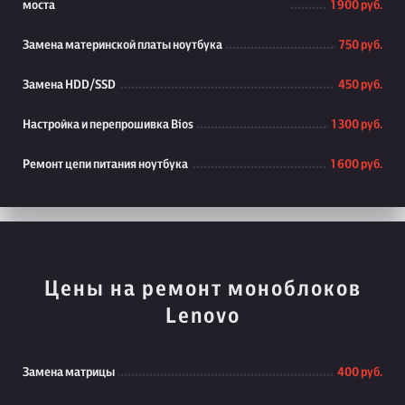
моста
1 900 руб.
Замена материнской платы ноутбука
750 руб.
Замена HDD/SSD
450 руб.
Настройка и перепрошивка Bios
1 300 руб.
Ремонт цепи питания ноутбука
1 600 руб.
Цены на ремонт моноблоков
Lenovo
Замена матрицы
400 руб.