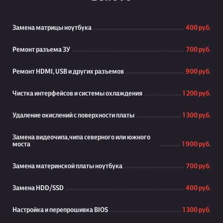
Замена матрицы ноутбука
400 руб.
Ремонт разъема ЗУ
700 руб.
Ремонт HDMI, USB и других разъемов
900 руб.
Чистка интерфейсов и системы охлаждения
1 200 руб.
Удаление окислений с поверхности платы
1 300 руб.
Замена видеочипа,чипа северного или южного
моста
1 900 руб.
Замена материнской платы ноутбука
700 руб.
Замена HDD/SSD
400 руб.
Настройка и перепрошивка BIOS
1 300 руб.