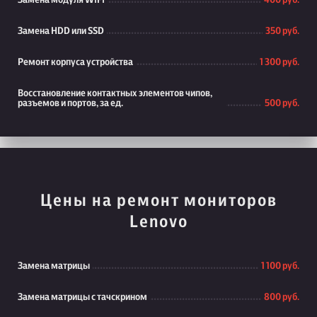
Замена модуля WiFi
400 руб.
Замена HDD или SSD
350 руб.
Ремонт корпуса устройства
1 300 руб.
Восстановление контактных элементов чипов,
разъемов и портов, за ед.
500 руб.
Цены на ремонт мониторов
Lenovo
Замена матрицы
1 100 руб.
Замена матрицы с тачскрином
800 руб.