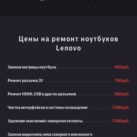
Цены на ремонт ноутбуков
Lenovo
Замена матрицы ноутбука
450 руб.
Ремонт разъема ЗУ
750 руб.
Ремонт HDMI, USB и других разъемов
950 руб.
Чистка интерфейсов и системы охлаждения
1 200 руб.
Удаление окислений с поверхности платы
1 300 руб.
Замена видеочипа,чипа северного или южного