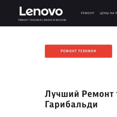
РЕМОНТ
ЦЕНЫ НА 
РЕМОНТ ТЕХНИКИ LENOVO В МОСКВЕ
РЕМОНТ ТЕХНИКИ
Лучший Ремонт 
Гарибальди