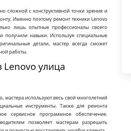
чно сложной с конструктивной точки зрения и
монту. Именно поэтому ремонт техники Lenovo
олько лишь опытные профессионалы своего
и получили навыки. Используя специальные
ригинальные детали, мастер всегда сможет
ной работы.
 Lenovo улица
o, мастера используют весь свой многолетний
циальные инструменты. Также для ремонта
ное сервисное программное обеспечение.
зводителем позволяет мастерам разрешить
 и полностью восстановить ноутбук клиента.