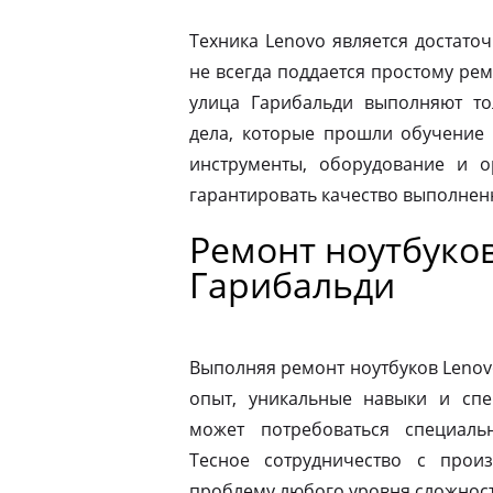
Техника Lenovo является достато
не всегда поддается простому ре
улица Гарибальди выполняют т
дела, которые прошли обучение 
инструменты, оборудование и о
гарантировать качество выполнен
Ремонт ноутбуков
Гарибальди
Выполняя ремонт ноутбуков Lenov
опыт, уникальные навыки и спе
может потребоваться специаль
Тесное сотрудничество с прои
проблему любого уровня сложности