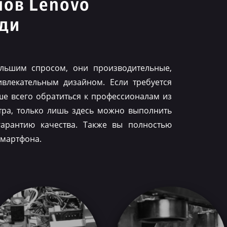
нов Lenovo
ьди
льшим спросом, они производительные,
влекательным дизайном. Если требуется
ше всего обратиться к профессионалам из
тра, только лишь здесь можно выполнить
гарантию качества. Также вы полностью
смартфона.