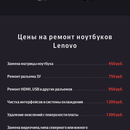
Цены на ремонт ноутбуков
Lenovo
Замена матрицы ноутбука
450 руб.
Ремонт разъема ЗУ
750 руб.
Ремонт HDMI, USB и других разъемов
950 руб.
Чистка интерфейсов и системы охлаждения
1 200 руб.
Удаление окислений с поверхности платы
1 300 руб.
Замена видеочипа,чипа северного или южного