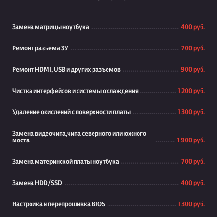
Замена матрицы ноутбука
400 руб.
Ремонт разъема ЗУ
700 руб.
Ремонт HDMI, USB и других разъемов
900 руб.
Чистка интерфейсов и системы охлаждения
1 200 руб.
Удаление окислений с поверхности платы
1 300 руб.
Замена видеочипа,чипа северного или южного
моста
1 900 руб.
Замена материнской платы ноутбука
700 руб.
Замена HDD/SSD
400 руб.
Настройка и перепрошивка BIOS
1 300 руб.