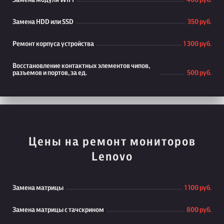
Замена модуля WiFi
400 руб.
Замена HDD или SSD
350 руб.
Ремонт корпуса устройства
1 300 руб.
Восстановление контактных элементов чипов,
разъемов и портов, за ед.
500 руб.
Цены на ремонт мониторов
Lenovo
Замена матрицы
1 100 руб.
Замена матрицы с тачскрином
800 руб.