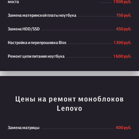
моста
1 900 руб.
Замена материнской платы ноутбука
750 руб.
Замена HDD/SSD
450 руб.
Настройка и перепрошивка Bios
1 300 руб.
Ремонт цепи питания ноутбука
1 600 руб.
Цены на ремонт моноблоков
Lenovo
Замена матрицы
400 руб.