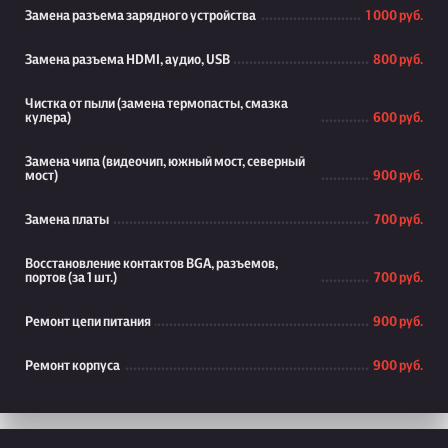
Замена разъема зарядного устройства
1 000 руб.
Замена разъема HDMI, аудио, USB
800 руб.
Чистка от пыли (замена термопасты, смазка
кулера)
600 руб.
Замена чипа (видеочип, южный мост, северный
мост)
900 руб.
Замена платы
700 руб.
Восстановление контактов BGA, разъемов,
портов (за 1 шт.)
700 руб.
Ремонт цепи питания
900 руб.
Ремонт корпуса
900 руб.