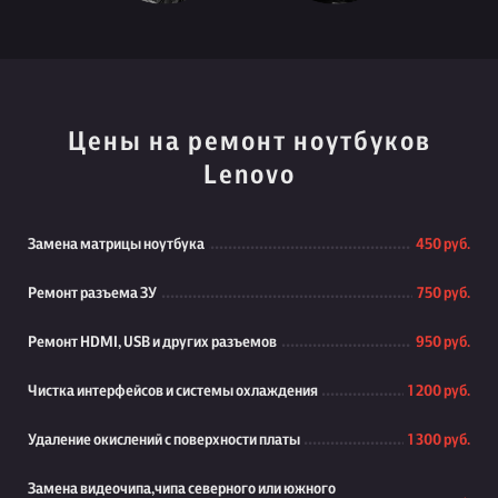
Цены на ремонт ноутбуков
Lenovo
Замена матрицы ноутбука
450 руб.
Ремонт разъема ЗУ
750 руб.
Ремонт HDMI, USB и других разъемов
950 руб.
Чистка интерфейсов и системы охлаждения
1 200 руб.
Удаление окислений с поверхности платы
1 300 руб.
Замена видеочипа,чипа северного или южного