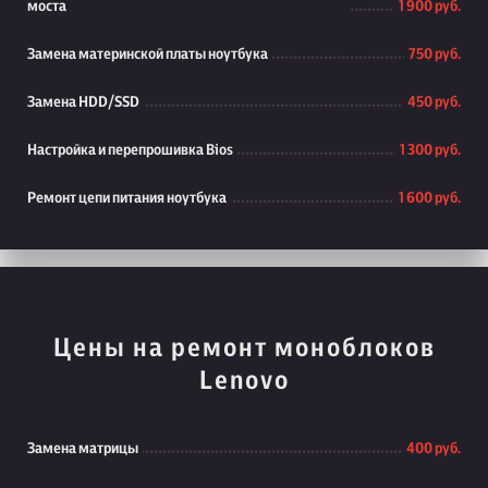
моста
1 900 руб.
Замена материнской платы ноутбука
750 руб.
Замена HDD/SSD
450 руб.
Настройка и перепрошивка Bios
1 300 руб.
Ремонт цепи питания ноутбука
1 600 руб.
Цены на ремонт моноблоков
Lenovo
Замена матрицы
400 руб.