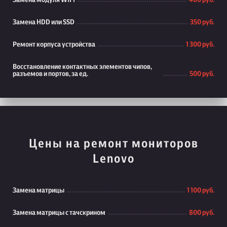
Замена модуля WiFi
400 руб.
Замена HDD или SSD
350 руб.
Ремонт корпуса устройства
1 300 руб.
Восстановление контактных элементов чипов,
разъемов и портов, за ед.
500 руб.
Цены на ремонт мониторов
Lenovo
Замена матрицы
1 100 руб.
Замена матрицы с тачскрином
800 руб.