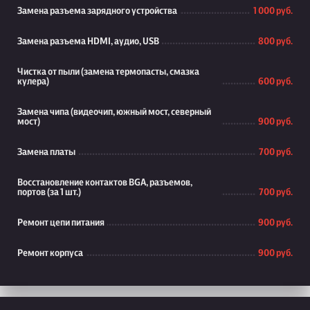
Замена разъема зарядного устройства
1 000 руб.
Замена разъема HDMI, аудио, USB
800 руб.
Чистка от пыли (замена термопасты, смазка
кулера)
600 руб.
Замена чипа (видеочип, южный мост, северный
мост)
900 руб.
Замена платы
700 руб.
Восстановление контактов BGA, разъемов,
портов (за 1 шт.)
700 руб.
Ремонт цепи питания
900 руб.
Ремонт корпуса
900 руб.