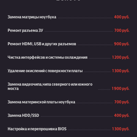
Замена матрицы ноутбука
400 руб.
Ремонт разъема ЗУ
700 руб.
Ремонт HDMI, USB и других разъемов
900 руб.
Чистка интерфейсов и системы охлаждения
1 200 руб.
Удаление окислений с поверхности платы
1 300 руб.
Замена видеочипа,чипа северного или южного
моста
1 900 руб.
Замена материнской платы ноутбука
700 руб.
Замена HDD/SSD
400 руб.
Настройка и перепрошивка BIOS
1 300 руб.