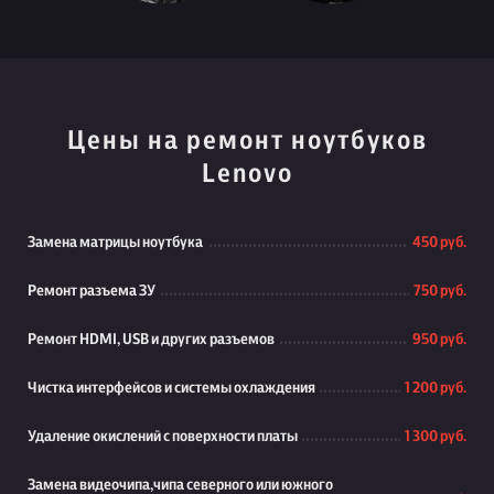
Цены на ремонт ноутбуков
Lenovo
Замена матрицы ноутбука
450 руб.
Ремонт разъема ЗУ
750 руб.
Ремонт HDMI, USB и других разъемов
950 руб.
Чистка интерфейсов и системы охлаждения
1 200 руб.
Удаление окислений с поверхности платы
1 300 руб.
Замена видеочипа,чипа северного или южного