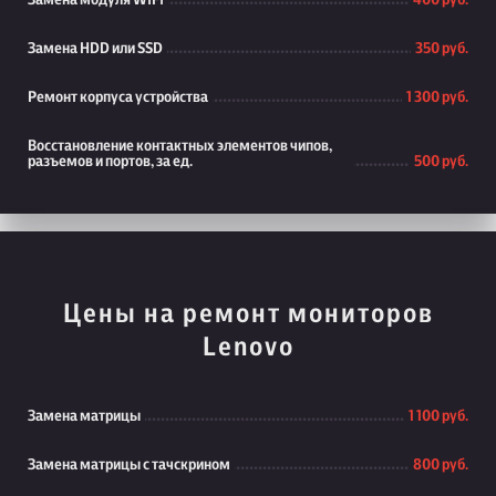
Замена модуля WiFi
400 руб.
Замена HDD или SSD
350 руб.
Ремонт корпуса устройства
1 300 руб.
Восстановление контактных элементов чипов,
разъемов и портов, за ед.
500 руб.
Цены на ремонт мониторов
Lenovo
Замена матрицы
1 100 руб.
Замена матрицы с тачскрином
800 руб.