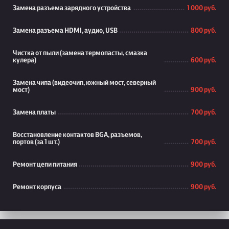
Замена разъема зарядного устройства
1 000 руб.
Замена разъема HDMI, аудио, USB
800 руб.
Чистка от пыли (замена термопасты, смазка
кулера)
600 руб.
Замена чипа (видеочип, южный мост, северный
мост)
900 руб.
Замена платы
700 руб.
Восстановление контактов BGA, разъемов,
портов (за 1 шт.)
700 руб.
Ремонт цепи питания
900 руб.
Ремонт корпуса
900 руб.