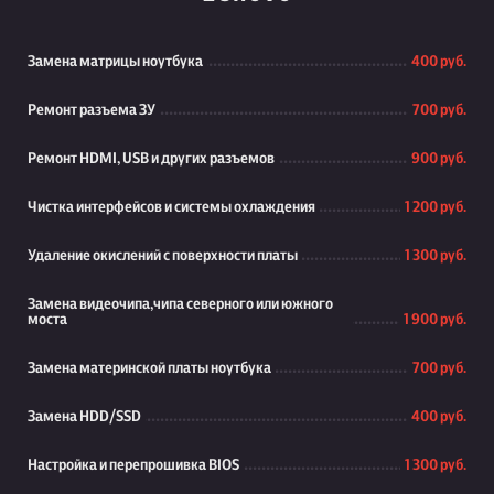
Замена матрицы ноутбука
400 руб.
Ремонт разъема ЗУ
700 руб.
Ремонт HDMI, USB и других разъемов
900 руб.
Чистка интерфейсов и системы охлаждения
1 200 руб.
Удаление окислений с поверхности платы
1 300 руб.
Замена видеочипа,чипа северного или южного
моста
1 900 руб.
Замена материнской платы ноутбука
700 руб.
Замена HDD/SSD
400 руб.
Настройка и перепрошивка BIOS
1 300 руб.