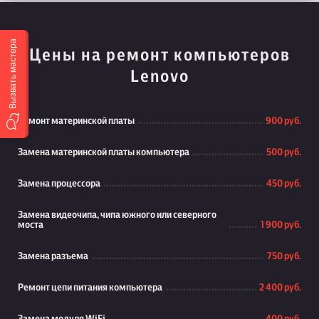
Вызвать мастера
Цены на ремонт компьютеров
Lenovo
Ремонт материнской платы
900 руб.
Замена материнской платы компьютера
500 руб.
Замена процессора
450 руб.
Замена видеочипа, чипа южного или северного
моста
1 900 руб.
Замена разъема
750 руб.
Ремонт цепи питания компьютера
2 400 руб.