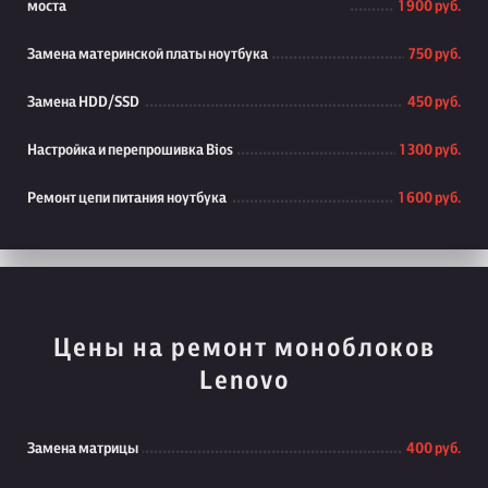
моста
1 900 руб.
Замена материнской платы ноутбука
750 руб.
Замена HDD/SSD
450 руб.
Настройка и перепрошивка Bios
1 300 руб.
Ремонт цепи питания ноутбука
1 600 руб.
Цены на ремонт моноблоков
Lenovo
Замена матрицы
400 руб.