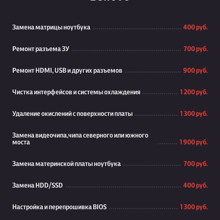
Замена матрицы ноутбука
400 руб.
Ремонт разъема ЗУ
700 руб.
Ремонт HDMI, USB и других разъемов
900 руб.
Чистка интерфейсов и системы охлаждения
1 200 руб.
Удаление окислений с поверхности платы
1 300 руб.
Замена видеочипа,чипа северного или южного
моста
1 900 руб.
Замена материнской платы ноутбука
700 руб.
Замена HDD/SSD
400 руб.
Настройка и перепрошивка BIOS
1 300 руб.