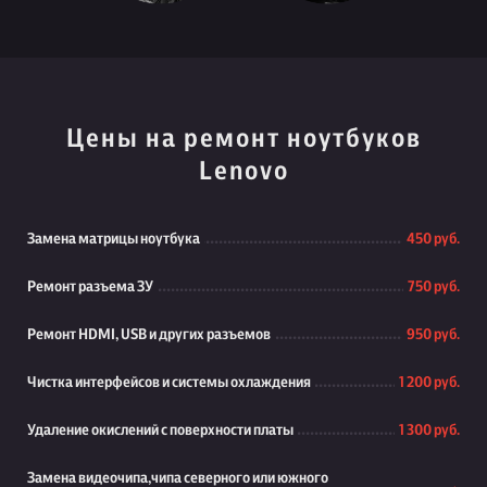
Цены на ремонт ноутбуков
Lenovo
Замена матрицы ноутбука
450 руб.
Ремонт разъема ЗУ
750 руб.
Ремонт HDMI, USB и других разъемов
950 руб.
Чистка интерфейсов и системы охлаждения
1 200 руб.
Удаление окислений с поверхности платы
1 300 руб.
Замена видеочипа,чипа северного или южного