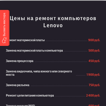
Вызвать мастера
Цены на ремонт компьютеров
Lenovo
Ремонт материнской платы
900 руб.
Замена материнской платы компьютера
500 руб.
Замена процессора
450 руб.
Замена видеочипа, чипа южного или северного
моста
1 900 руб.
Замена разъема
750 руб.
Ремонт цепи питания компьютера
2 400 руб.