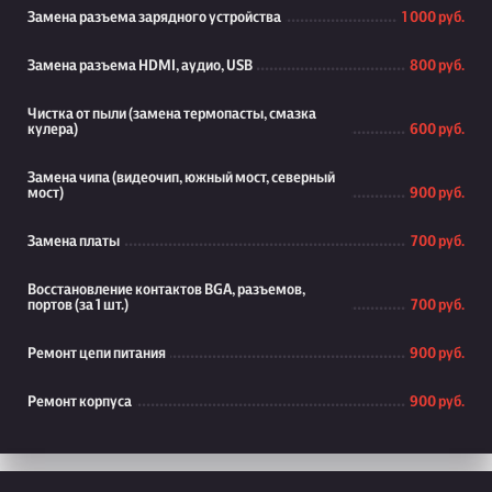
Замена разъема зарядного устройства
1 000 руб.
Замена разъема HDMI, аудио, USB
800 руб.
Чистка от пыли (замена термопасты, смазка
кулера)
600 руб.
Замена чипа (видеочип, южный мост, северный
мост)
900 руб.
Замена платы
700 руб.
Восстановление контактов BGA, разъемов,
портов (за 1 шт.)
700 руб.
Ремонт цепи питания
900 руб.
Ремонт корпуса
900 руб.