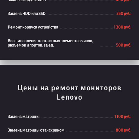
Замена модуля WiFi
400 руб.
Замена HDD или SSD
350 руб.
Ремонт корпуса устройства
1 300 руб.
Восстановление контактных элементов чипов,
разъемов и портов, за ед.
500 руб.
Цены на ремонт мониторов
Lenovo
Замена матрицы
1 100 руб.
Замена матрицы с тачскрином
800 руб.