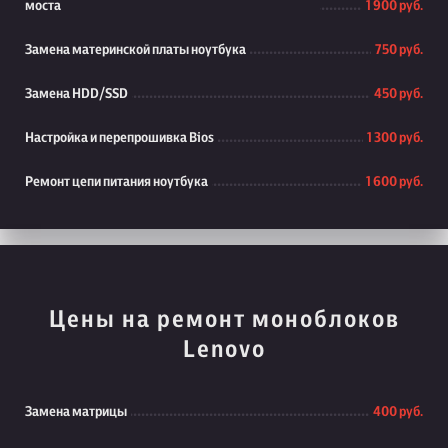
моста
1 900 руб.
Замена материнской платы ноутбука
750 руб.
Замена HDD/SSD
450 руб.
Настройка и перепрошивка Bios
1 300 руб.
Ремонт цепи питания ноутбука
1 600 руб.
Цены на ремонт моноблоков
Lenovo
Замена матрицы
400 руб.