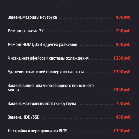
Замена матрицы ноутбука
400 руб.
Ремонт разъема ЗУ
700 руб.
Ремонт HDMI, USB и других разъемов
900 руб.
Чистка интерфейсов и системы охлаждения
1 200 руб.
Удаление окислений с поверхности платы
1 300 руб.
Замена видеочипа,чипа северного или южного
моста
1 900 руб.
Замена материнской платы ноутбука
700 руб.
Замена HDD/SSD
400 руб.
Настройка и перепрошивка BIOS
1 300 руб.