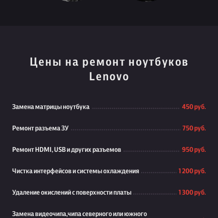
Цены на ремонт ноутбуков
Lenovo
Замена матрицы ноутбука
450 руб.
Ремонт разъема ЗУ
750 руб.
Ремонт HDMI, USB и других разъемов
950 руб.
Чистка интерфейсов и системы охлаждения
1 200 руб.
Удаление окислений с поверхности платы
1 300 руб.
Замена видеочипа,чипа северного или южного