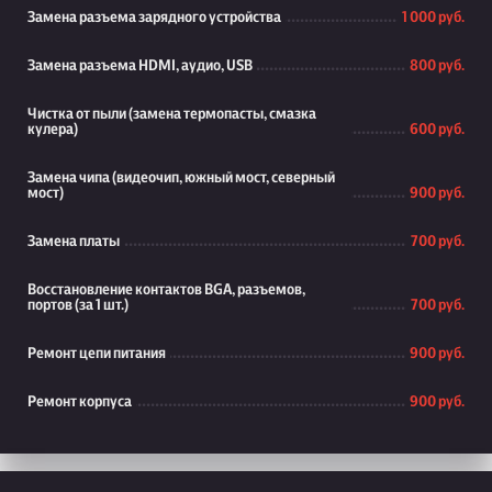
Замена разъема зарядного устройства
1 000 руб.
Замена разъема HDMI, аудио, USB
800 руб.
Чистка от пыли (замена термопасты, смазка
кулера)
600 руб.
Замена чипа (видеочип, южный мост, северный
мост)
900 руб.
Замена платы
700 руб.
Восстановление контактов BGA, разъемов,
портов (за 1 шт.)
700 руб.
Ремонт цепи питания
900 руб.
Ремонт корпуса
900 руб.