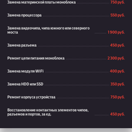
Замена материнской платы моноблока
750 руб.
Замена процессора
550 руб.
Замена видеочипа, чипа южного или северного
моста
1 900 руб.
Замена разъема
450 руб.
Ремонт цепи питания моноблока
2 300 руб.
Замена модуля WiFi
400 руб.
Замена HDD или SSD
350 руб.
Ремонт корпуса устройства
750 руб.
Восстановление контактных элементов чипов,
разъемов и портов, за ед.
450 руб.