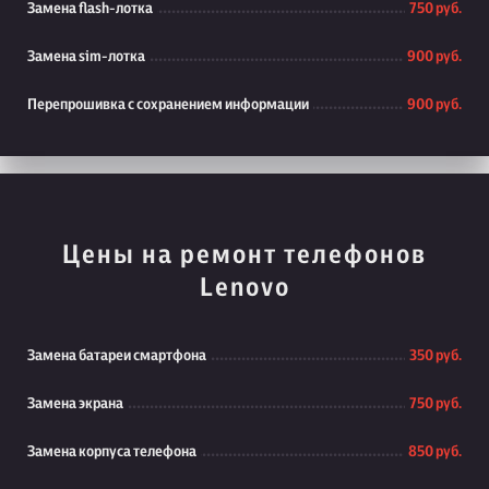
Замена flash-лотка
750 руб.
Замена sim-лотка
900 руб.
Перепрошивка с сохранением информации
900 руб.
Цены на ремонт телефонов
Lenovo
Замена батареи смартфона
350 руб.
Замена экрана
750 руб.
Замена корпуса телефона
850 руб.