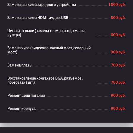
Замена разъема зарядного устройства
1 000 руб.
Замена разъема HDMI, аудио, USB
800 руб.
Чистка от пыли (замена термопасты, смазка
кулера)
600 руб.
Замена чипа (видеочип, южный мост, северный
мост)
900 руб.
Замена платы
700 руб.
Восстановление контактов BGA, разъемов,
портов (за 1 шт.)
700 руб.
Ремонт цепи питания
900 руб.
Ремонт корпуса
900 руб.