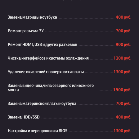
Замена матрицы ноутбука
400 руб.
Ремонт разъема ЗУ
700 руб.
Ремонт HDMI, USB и других разъемов
900 руб.
Чистка интерфейсов и системы охлаждения
1 200 руб.
Удаление окислений с поверхности платы
1 300 руб.
Замена видеочипа,чипа северного или южного
моста
1 900 руб.
Замена материнской платы ноутбука
700 руб.
Замена HDD/SSD
400 руб.
Настройка и перепрошивка BIOS
1 300 руб.