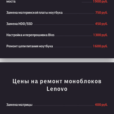
моста
1 900 руб.
Замена материнской платы ноутбука
750 руб.
Замена HDD/SSD
450 руб.
Настройка и перепрошивка Bios
1 300 руб.
Ремонт цепи питания ноутбука
1 600 руб.
Цены на ремонт моноблоков
Lenovo
Замена матрицы
400 руб.