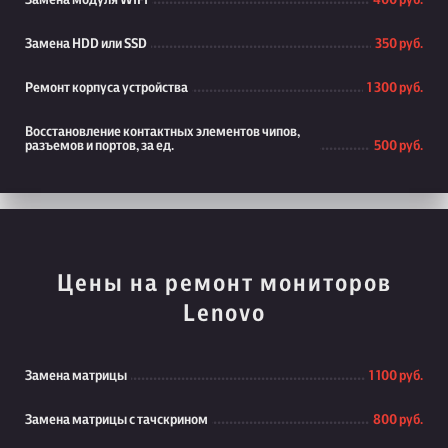
Замена модуля WiFi
400 руб.
Замена HDD или SSD
350 руб.
Ремонт корпуса устройства
1 300 руб.
Восстановление контактных элементов чипов,
разъемов и портов, за ед.
500 руб.
Цены на ремонт мониторов
Lenovo
Замена матрицы
1 100 руб.
Замена матрицы с тачскрином
800 руб.