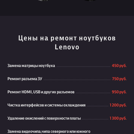
Цены на ремонт ноутбуков
Lenovo
Замена матрицы ноутбука
450 руб.
Ремонт разъема ЗУ
750 руб.
Ремонт HDMI, USB и других разъемов
950 руб.
Чистка интерфейсов и системы охлаждения
1 200 руб.
Удаление окислений с поверхности платы
1 300 руб.
Замена видеочипа,чипа северного или южного