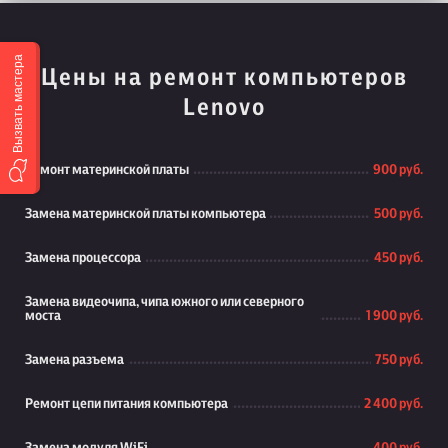
Вызвать мастера
Цены на ремонт компьютеров
Lenovo
Ремонт материнской платы
900 руб.
Замена материнской платы компьютера
500 руб.
Замена процессора
450 руб.
Замена видеочипа, чипа южного или северного
моста
1 900 руб.
Замена разъема
750 руб.
Ремонт цепи питания компьютера
2 400 руб.