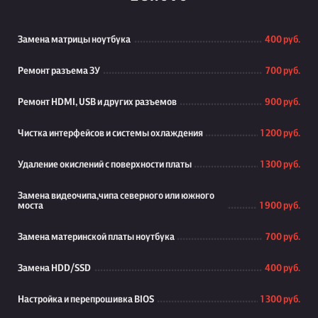
Замена матрицы ноутбука
400 руб.
Ремонт разъема ЗУ
700 руб.
Ремонт HDMI, USB и других разъемов
900 руб.
Чистка интерфейсов и системы охлаждения
1 200 руб.
Удаление окислений с поверхности платы
1 300 руб.
Замена видеочипа,чипа северного или южного
моста
1 900 руб.
Замена материнской платы ноутбука
700 руб.
Замена HDD/SSD
400 руб.
Настройка и перепрошивка BIOS
1 300 руб.