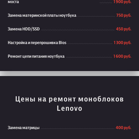
моста
1 900 руб.
Замена материнской платы ноутбука
750 руб.
Замена HDD/SSD
450 руб.
Настройка и перепрошивка Bios
1 300 руб.
Ремонт цепи питания ноутбука
1 600 руб.
Цены на ремонт моноблоков
Lenovo
Замена матрицы
400 руб.