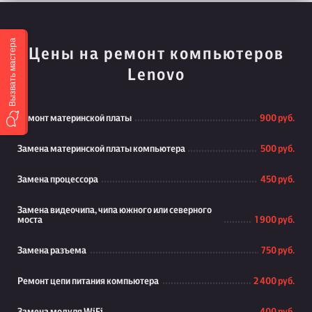
Вызвать мастера
Цены на ремонт компьютеров
Lenovo
Ремонт материнской платы
900 руб.
Замена материнской платы компьютера
500 руб.
Замена процессора
450 руб.
Замена видеочипа, чипа южного или северного
моста
1 900 руб.
Замена разъема
750 руб.
Ремонт цепи питания компьютера
2 400 руб.