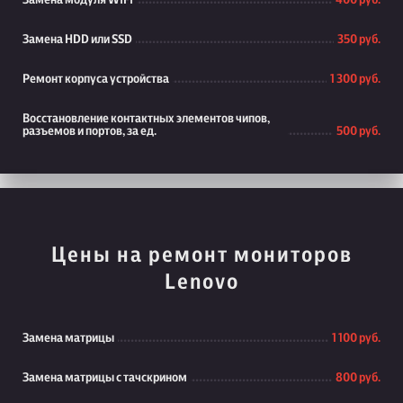
Замена модуля WiFi
400 руб.
Замена HDD или SSD
350 руб.
Ремонт корпуса устройства
1 300 руб.
Восстановление контактных элементов чипов,
разъемов и портов, за ед.
500 руб.
Цены на ремонт мониторов
Lenovo
Замена матрицы
1 100 руб.
Замена матрицы с тачскрином
800 руб.