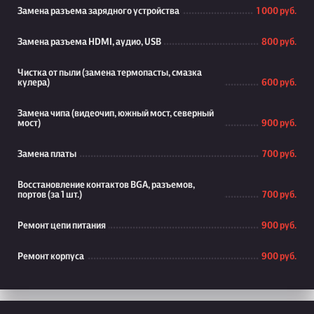
Замена разъема зарядного устройства
1 000 руб.
Замена разъема HDMI, аудио, USB
800 руб.
Чистка от пыли (замена термопасты, смазка
кулера)
600 руб.
Замена чипа (видеочип, южный мост, северный
мост)
900 руб.
Замена платы
700 руб.
Восстановление контактов BGA, разъемов,
портов (за 1 шт.)
700 руб.
Ремонт цепи питания
900 руб.
Ремонт корпуса
900 руб.