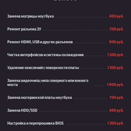
Замена матрицы ноутбука
400 руб.
Ремонт разъема ЗУ
700 руб.
Ремонт HDMI, USB и других разъемов
900 руб.
Чистка интерфейсов и системы охлаждения
1 200 руб.
Удаление окислений с поверхности платы
1 300 руб.
Замена видеочипа,чипа северного или южного
моста
1 900 руб.
Замена материнской платы ноутбука
700 руб.
Замена HDD/SSD
400 руб.
Настройка и перепрошивка BIOS
1 300 руб.