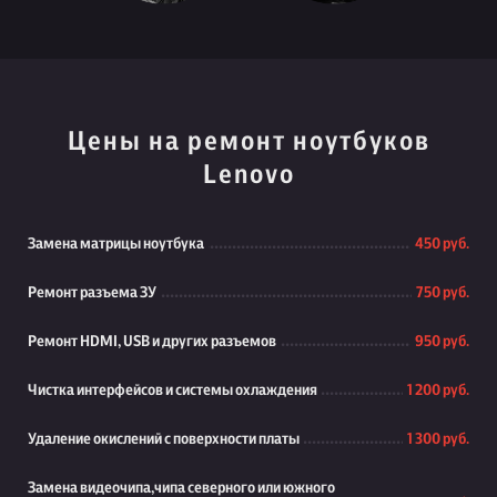
Цены на ремонт ноутбуков
Lenovo
Замена матрицы ноутбука
450 руб.
Ремонт разъема ЗУ
750 руб.
Ремонт HDMI, USB и других разъемов
950 руб.
Чистка интерфейсов и системы охлаждения
1 200 руб.
Удаление окислений с поверхности платы
1 300 руб.
Замена видеочипа,чипа северного или южного