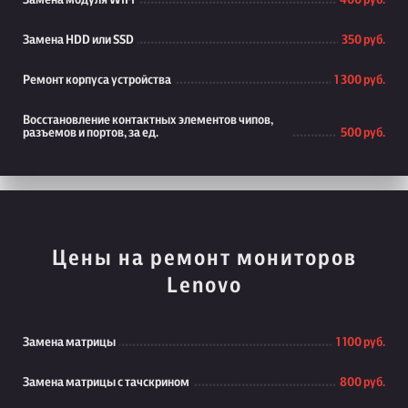
Замена модуля WiFi
400 руб.
Замена HDD или SSD
350 руб.
Ремонт корпуса устройства
1 300 руб.
Восстановление контактных элементов чипов,
разъемов и портов, за ед.
500 руб.
Цены на ремонт мониторов
Lenovo
Замена матрицы
1 100 руб.
Замена матрицы с тачскрином
800 руб.