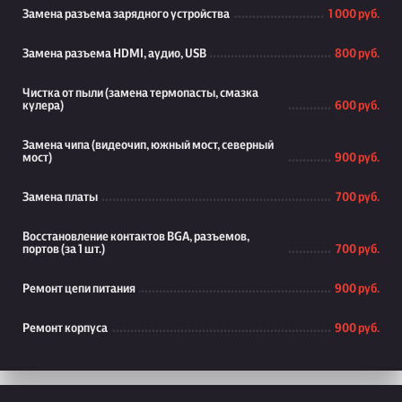
Замена разъема зарядного устройства
1 000 руб.
Замена разъема HDMI, аудио, USB
800 руб.
Чистка от пыли (замена термопасты, смазка
кулера)
600 руб.
Замена чипа (видеочип, южный мост, северный
мост)
900 руб.
Замена платы
700 руб.
Восстановление контактов BGA, разъемов,
портов (за 1 шт.)
700 руб.
Ремонт цепи питания
900 руб.
Ремонт корпуса
900 руб.