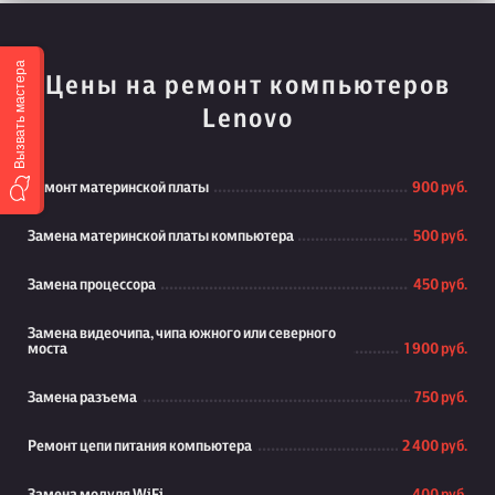
Вызвать мастера
Цены на ремонт компьютеров
Lenovo
Ремонт материнской платы
900 руб.
Замена материнской платы компьютера
500 руб.
Замена процессора
450 руб.
Замена видеочипа, чипа южного или северного
моста
1 900 руб.
Замена разъема
750 руб.
Ремонт цепи питания компьютера
2 400 руб.