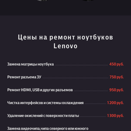
Цены на ремонт ноутбуков
Lenovo
Замена матрицы ноутбука
450 руб.
Ремонт разъема ЗУ
750 руб.
Ремонт HDMI, USB и других разъемов
950 руб.
Чистка интерфейсов и системы охлаждения
1 200 руб.
Удаление окислений с поверхности платы
1 300 руб.
Замена видеочипа,чипа северного или южного