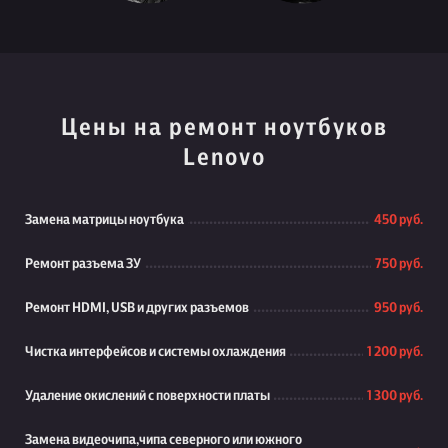
Цены на ремонт ноутбуков
Lenovo
Замена матрицы ноутбука
450 руб.
Ремонт разъема ЗУ
750 руб.
Ремонт HDMI, USB и других разъемов
950 руб.
Чистка интерфейсов и системы охлаждения
1 200 руб.
Удаление окислений с поверхности платы
1 300 руб.
Замена видеочипа,чипа северного или южного