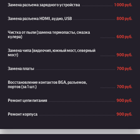
Замена разъема зарядного устройства
1 000 руб.
Замена разъема HDMI, аудио, USB
800 руб.
Чистка от пыли (замена термопасты, смазка
кулера)
600 руб.
Замена чипа (видеочип, южный мост, северный
мост)
900 руб.
Замена платы
700 руб.
Восстановление контактов BGA, разъемов,
портов (за 1 шт.)
700 руб.
Ремонт цепи питания
900 руб.
Ремонт корпуса
900 руб.