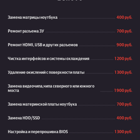
Замена матрицы ноутбука
400 руб.
Ремонт разъема ЗУ
700 руб.
Ремонт HDMI, USB и других разъемов
900 руб.
Чистка интерфейсов и системы охлаждения
1 200 руб.
Удаление окислений с поверхности платы
1 300 руб.
Замена видеочипа,чипа северного или южного
моста
1 900 руб.
Замена материнской платы ноутбука
700 руб.
Замена HDD/SSD
400 руб.
Настройка и перепрошивка BIOS
1 300 руб.