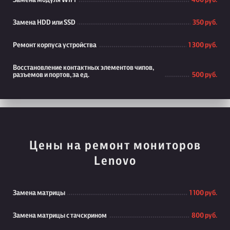
Замена модуля WiFi
400 руб.
Замена HDD или SSD
350 руб.
Ремонт корпуса устройства
1 300 руб.
Восстановление контактных элементов чипов,
разъемов и портов, за ед.
500 руб.
Цены на ремонт мониторов
Lenovo
Замена матрицы
1 100 руб.
Замена матрицы с тачскрином
800 руб.