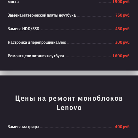
моста
1 900 руб.
Замена материнской платы ноутбука
750 руб.
Замена HDD/SSD
450 руб.
Настройка и перепрошивка Bios
1 300 руб.
Ремонт цепи питания ноутбука
1 600 руб.
Цены на ремонт моноблоков
Lenovo
Замена матрицы
400 руб.