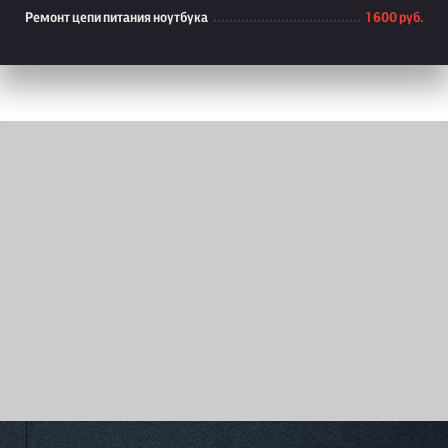
Ремонт цепи питания ноутбука
1 600 руб.