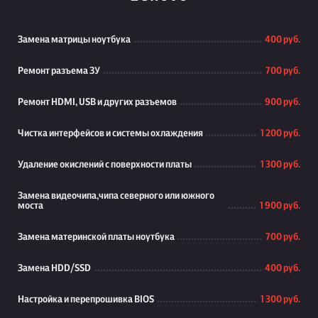
Замена матрицы ноутбука
400 руб.
Ремонт разъема ЗУ
700 руб.
Ремонт HDMI, USB и других разъемов
900 руб.
Чистка интерфейсов и системы охлаждения
1 200 руб.
Удаление окислений с поверхности платы
1 300 руб.
Замена видеочипа,чипа северного или южного
моста
1 900 руб.
Замена материнской платы ноутбука
700 руб.
Замена HDD/SSD
400 руб.
Настройка и перепрошивка BIOS
1 300 руб.