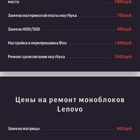
моста
1 900 руб.
Замена материнской платы ноутбука
750 руб.
Замена HDD/SSD
450 руб.
Настройка и перепрошивка Bios
1 300 руб.
Ремонт цепи питания ноутбука
1 600 руб.
Цены на ремонт моноблоков
Lenovo
Замена матрицы
400 руб.