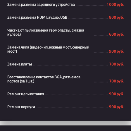
Замена разъема зарядного устройства
1 000 руб.
Замена разъема HDMI, аудио, USB
800 руб.
Чистка от пыли (замена термопасты, смазка
кулера)
600 руб.
Замена чипа (видеочип, южный мост, северный
мост)
900 руб.
Замена платы
700 руб.
Восстановление контактов BGA, разъемов,
портов (за 1 шт.)
700 руб.
Ремонт цепи питания
900 руб.
Ремонт корпуса
900 руб.