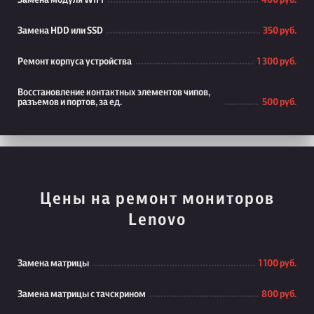
Замена модуля WiFi
400 руб.
Замена HDD или SSD
350 руб.
Ремонт корпуса устройства
1 300 руб.
Восстановление контактных элементов чипов,
разъемов и портов, за ед.
500 руб.
Цены на ремонт мониторов
Lenovo
Замена матрицы
1 100 руб.
Замена матрицы с тачскрином
800 руб.