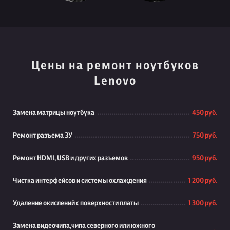
Цены на ремонт ноутбуков
Lenovo
Замена матрицы ноутбука
450 руб.
Ремонт разъема ЗУ
750 руб.
Ремонт HDMI, USB и других разъемов
950 руб.
Чистка интерфейсов и системы охлаждения
1 200 руб.
Удаление окислений с поверхности платы
1 300 руб.
Замена видеочипа,чипа северного или южного