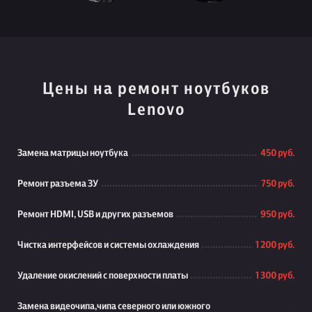
Цены на ремонт ноутбуков
Lenovo
Замена матрицы ноутбука
450 руб.
Ремонт разъема ЗУ
750 руб.
Ремонт HDMI, USB и других разъемов
950 руб.
Чистка интерфейсов и системы охлаждения
1 200 руб.
Удаление окислений с поверхности платы
1 300 руб.
Замена видеочипа,чипа северного или южного