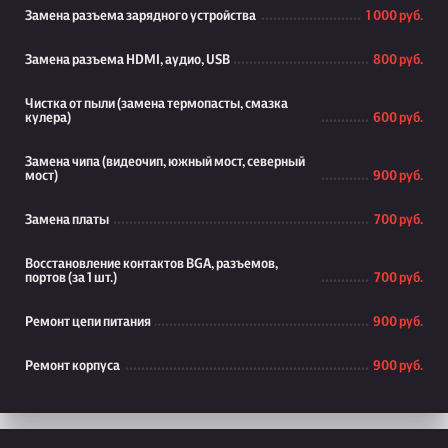
Замена разъема зарядного устройства
1 000 руб.
Замена разъема HDMI, аудио, USB
800 руб.
Чистка от пыли (замена термопасты, смазка
кулера)
600 руб.
Замена чипа (видеочип, южный мост, северный
мост)
900 руб.
Замена платы
700 руб.
Восстановление контактов BGA, разъемов,
портов (за 1 шт.)
700 руб.
Ремонт цепи питания
900 руб.
Ремонт корпуса
900 руб.