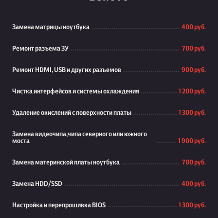
Замена матрицы ноутбука
400 руб.
Ремонт разъема ЗУ
700 руб.
Ремонт HDMI, USB и других разъемов
900 руб.
Чистка интерфейсов и системы охлаждения
1 200 руб.
Удаление окислений с поверхности платы
1 300 руб.
Замена видеочипа,чипа северного или южного
моста
1 900 руб.
Замена материнской платы ноутбука
700 руб.
Замена HDD/SSD
400 руб.
Настройка и перепрошивка BIOS
1 300 руб.