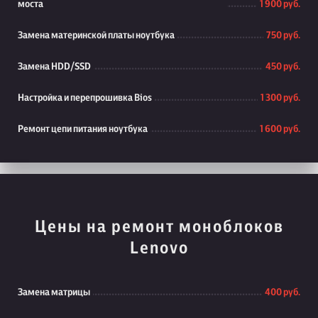
моста
1 900 руб.
Замена материнской платы ноутбука
750 руб.
Замена HDD/SSD
450 руб.
Настройка и перепрошивка Bios
1 300 руб.
Ремонт цепи питания ноутбука
1 600 руб.
Цены на ремонт моноблоков
Lenovo
Замена матрицы
400 руб.