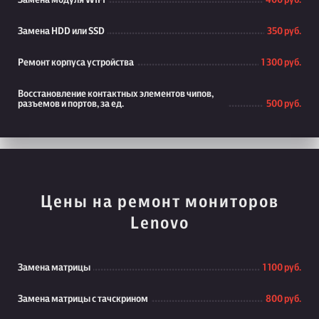
Замена модуля WiFi
400 руб.
Замена HDD или SSD
350 руб.
Ремонт корпуса устройства
1 300 руб.
Восстановление контактных элементов чипов,
разъемов и портов, за ед.
500 руб.
Цены на ремонт мониторов
Lenovo
Замена матрицы
1 100 руб.
Замена матрицы с тачскрином
800 руб.