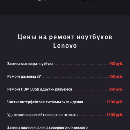
Цены на ремонт ноутбуков
Lenovo
Замена матрицы ноутбука
450 руб.
Ремонт разъема ЗУ
750 руб.
Ремонт HDMI, USB и других разъемов
950 руб.
Чистка интерфейсов и системы охлаждения
1 200 руб.
Удаление окислений с поверхности платы
1 300 руб.
Замена видеочипа,чипа северного или южного