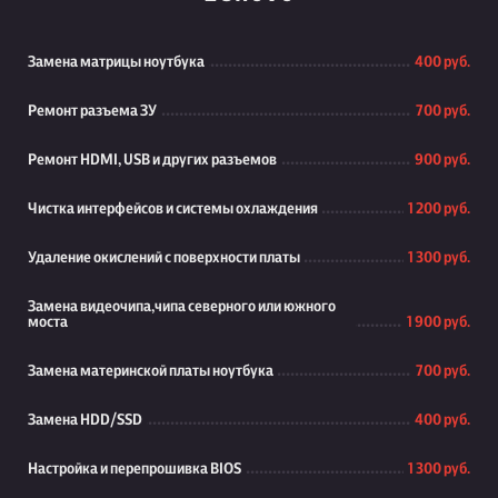
Замена матрицы ноутбука
400 руб.
Ремонт разъема ЗУ
700 руб.
Ремонт HDMI, USB и других разъемов
900 руб.
Чистка интерфейсов и системы охлаждения
1 200 руб.
Удаление окислений с поверхности платы
1 300 руб.
Замена видеочипа,чипа северного или южного
моста
1 900 руб.
Замена материнской платы ноутбука
700 руб.
Замена HDD/SSD
400 руб.
Настройка и перепрошивка BIOS
1 300 руб.