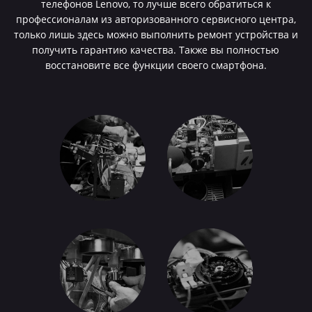
телефонов Lenovo, то лучше всего обратиться к
профессионалам из авторизованного сервисного центра,
только лишь здесь можно выполнить ремонт устройства и
получить гарантию качества. Также вы полностью
восстановите все функции своего смартфона.