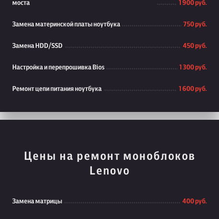
моста
1 900 руб.
Замена материнской платы ноутбука
750 руб.
Замена HDD/SSD
450 руб.
Настройка и перепрошивка Bios
1 300 руб.
Ремонт цепи питания ноутбука
1 600 руб.
Цены на ремонт моноблоков
Lenovo
Замена матрицы
400 руб.