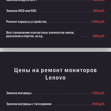
Замена модуля WiFi
400 руб.
Замена HDD или SSD
350 руб.
Ремонт корпуса устройства
1 300 руб.
Восстановление контактных элементов чипов,
разъемов и портов, за ед.
500 руб.
Цены на ремонт мониторов
Lenovo
Замена матрицы
1 100 руб.
Замена матрицы с тачскрином
800 руб.