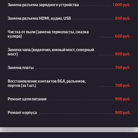
Замена разъема зарядного устройства
1 000 руб.
Замена разъема HDMI, аудио, USB
800 руб.
Чистка от пыли (замена термопасты, смазка
кулера)
600 руб.
Замена чипа (видеочип, южный мост, северный
мост)
900 руб.
Замена платы
700 руб.
Восстановление контактов BGA, разъемов,
портов (за 1 шт.)
700 руб.
Ремонт цепи питания
900 руб.
Ремонт корпуса
900 руб.