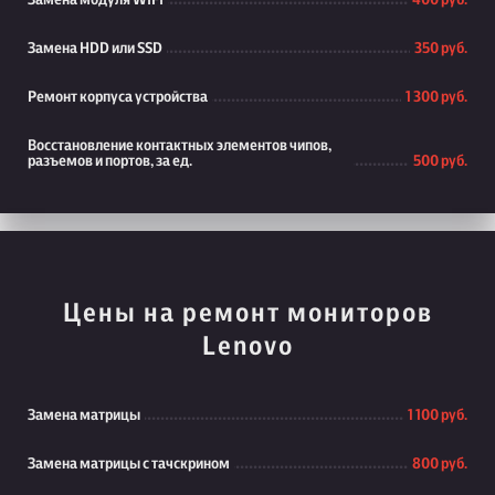
Замена модуля WiFi
400 руб.
Замена HDD или SSD
350 руб.
Ремонт корпуса устройства
1 300 руб.
Восстановление контактных элементов чипов,
разъемов и портов, за ед.
500 руб.
Цены на ремонт мониторов
Lenovo
Замена матрицы
1 100 руб.
Замена матрицы с тачскрином
800 руб.