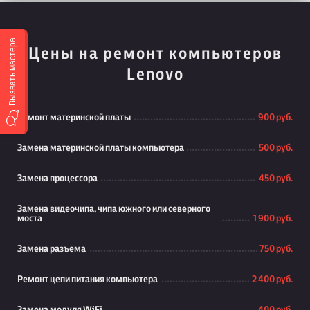
Вызвать мастера
Цены на ремонт компьютеров
Lenovo
Ремонт материнской платы
900 руб.
Замена материнской платы компьютера
500 руб.
Замена процессора
450 руб.
Замена видеочипа, чипа южного или северного
моста
1 900 руб.
Замена разъема
750 руб.
Ремонт цепи питания компьютера
2 400 руб.