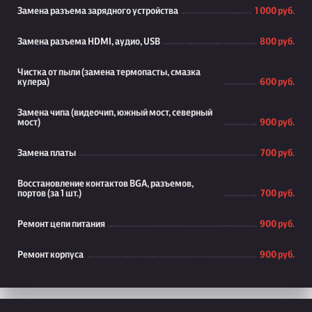
Замена разъема зарядного устройства
1 000 руб.
Замена разъема HDMI, аудио, USB
800 руб.
Чистка от пыли (замена термопасты, смазка
кулера)
600 руб.
Замена чипа (видеочип, южный мост, северный
мост)
900 руб.
Замена платы
700 руб.
Восстановление контактов BGA, разъемов,
портов (за 1 шт.)
700 руб.
Ремонт цепи питания
900 руб.
Ремонт корпуса
900 руб.