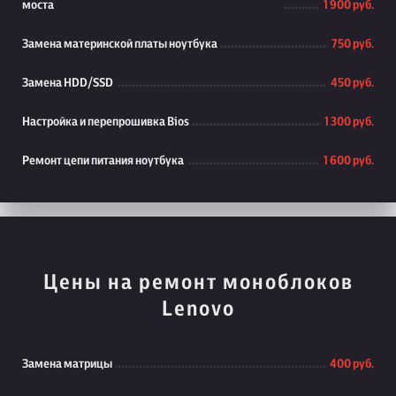
моста
1 900 руб.
Замена материнской платы ноутбука
750 руб.
Замена HDD/SSD
450 руб.
Настройка и перепрошивка Bios
1 300 руб.
Ремонт цепи питания ноутбука
1 600 руб.
Цены на ремонт моноблоков
Lenovo
Замена матрицы
400 руб.