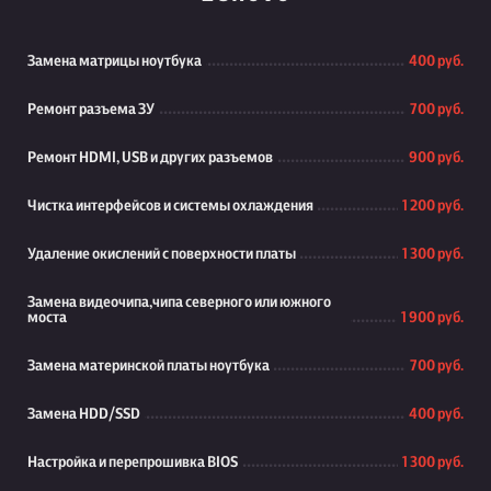
Замена матрицы ноутбука
400 руб.
Ремонт разъема ЗУ
700 руб.
Ремонт HDMI, USB и других разъемов
900 руб.
Чистка интерфейсов и системы охлаждения
1 200 руб.
Удаление окислений с поверхности платы
1 300 руб.
Замена видеочипа,чипа северного или южного
моста
1 900 руб.
Замена материнской платы ноутбука
700 руб.
Замена HDD/SSD
400 руб.
Настройка и перепрошивка BIOS
1 300 руб.