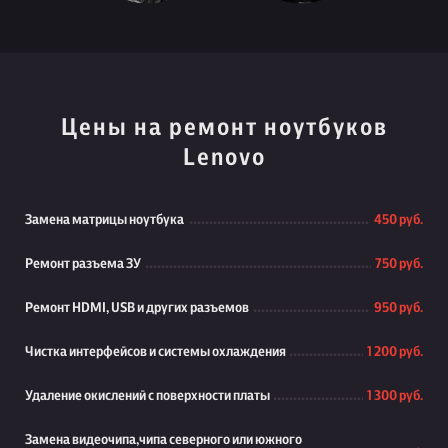
Цены на ремонт ноутбуков
Lenovo
Замена матрицы ноутбука
450 руб.
Ремонт разъема ЗУ
750 руб.
Ремонт HDMI, USB и других разъемов
950 руб.
Чистка интерфейсов и системы охлаждения
1 200 руб.
Удаление окислений с поверхности платы
1 300 руб.
Замена видеочипа,чипа северного или южного