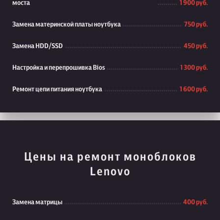
моста
1 900 руб.
Замена материнской платы ноутбука
750 руб.
Замена HDD/SSD
450 руб.
Настройка и перепрошивка Bios
1 300 руб.
Ремонт цепи питания ноутбука
1 600 руб.
Цены на ремонт моноблоков
Lenovo
Замена матрицы
400 руб.