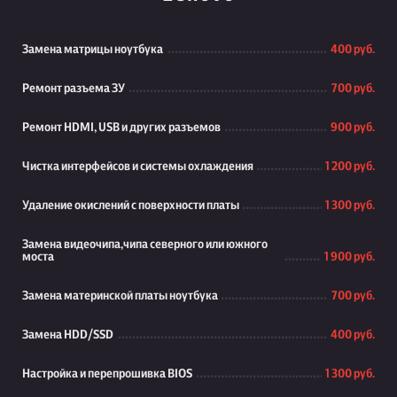
Замена матрицы ноутбука
400 руб.
Ремонт разъема ЗУ
700 руб.
Ремонт HDMI, USB и других разъемов
900 руб.
Чистка интерфейсов и системы охлаждения
1 200 руб.
Удаление окислений с поверхности платы
1 300 руб.
Замена видеочипа,чипа северного или южного
моста
1 900 руб.
Замена материнской платы ноутбука
700 руб.
Замена HDD/SSD
400 руб.
Настройка и перепрошивка BIOS
1 300 руб.