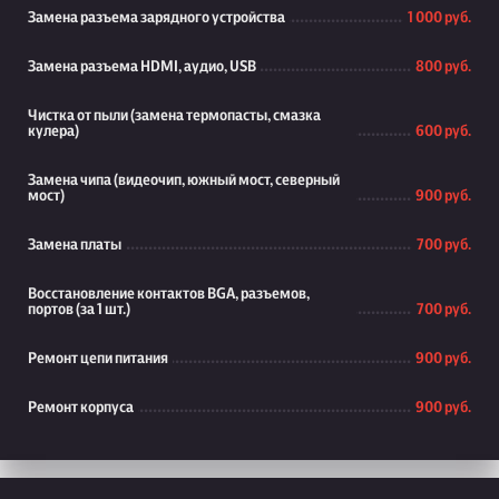
Замена разъема зарядного устройства
1 000 руб.
Замена разъема HDMI, аудио, USB
800 руб.
Чистка от пыли (замена термопасты, смазка
кулера)
600 руб.
Замена чипа (видеочип, южный мост, северный
мост)
900 руб.
Замена платы
700 руб.
Восстановление контактов BGA, разъемов,
портов (за 1 шт.)
700 руб.
Ремонт цепи питания
900 руб.
Ремонт корпуса
900 руб.