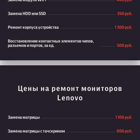
Замена модуля WiFi
400 руб.
Замена HDD или SSD
350 руб.
Ремонт корпуса устройства
1 300 руб.
Восстановление контактных элементов чипов,
разъемов и портов, за ед.
500 руб.
Цены на ремонт мониторов
Lenovo
Замена матрицы
1 100 руб.
Замена матрицы с тачскрином
800 руб.