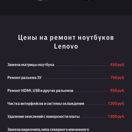
Цены на ремонт ноутбуков
Lenovo
Замена матрицы ноутбука
450 руб.
Ремонт разъема ЗУ
750 руб.
Ремонт HDMI, USB и других разъемов
950 руб.
Чистка интерфейсов и системы охлаждения
1 200 руб.
Удаление окислений с поверхности платы
1 300 руб.
Замена видеочипа,чипа северного или южного