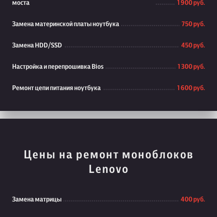
моста
1 900 руб.
Замена материнской платы ноутбука
750 руб.
Замена HDD/SSD
450 руб.
Настройка и перепрошивка Bios
1 300 руб.
Ремонт цепи питания ноутбука
1 600 руб.
Цены на ремонт моноблоков
Lenovo
Замена матрицы
400 руб.