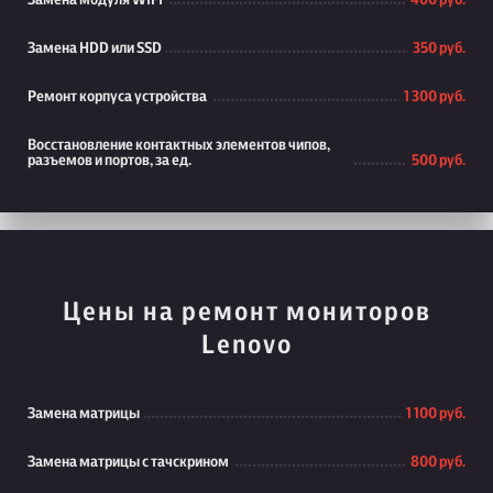
Замена модуля WiFi
400 руб.
Замена HDD или SSD
350 руб.
Ремонт корпуса устройства
1 300 руб.
Восстановление контактных элементов чипов,
разъемов и портов, за ед.
500 руб.
Цены на ремонт мониторов
Lenovo
Замена матрицы
1 100 руб.
Замена матрицы с тачскрином
800 руб.