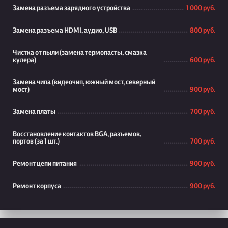
Замена разъема зарядного устройства
1 000 руб.
Замена разъема HDMI, аудио, USB
800 руб.
Чистка от пыли (замена термопасты, смазка
кулера)
600 руб.
Замена чипа (видеочип, южный мост, северный
мост)
900 руб.
Замена платы
700 руб.
Восстановление контактов BGA, разъемов,
портов (за 1 шт.)
700 руб.
Ремонт цепи питания
900 руб.
Ремонт корпуса
900 руб.