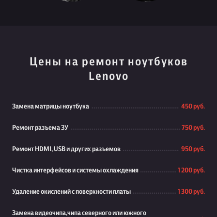
Цены на ремонт ноутбуков
Lenovo
Замена матрицы ноутбука
450 руб.
Ремонт разъема ЗУ
750 руб.
Ремонт HDMI, USB и других разъемов
950 руб.
Чистка интерфейсов и системы охлаждения
1 200 руб.
Удаление окислений с поверхности платы
1 300 руб.
Замена видеочипа,чипа северного или южного