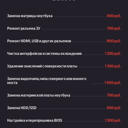
Замена матрицы ноутбука
400 руб.
Ремонт разъема ЗУ
700 руб.
Ремонт HDMI, USB и других разъемов
900 руб.
Чистка интерфейсов и системы охлаждения
1 200 руб.
Удаление окислений с поверхности платы
1 300 руб.
Замена видеочипа,чипа северного или южного
моста
1 900 руб.
Замена материнской платы ноутбука
700 руб.
Замена HDD/SSD
400 руб.
Настройка и перепрошивка BIOS
1 300 руб.