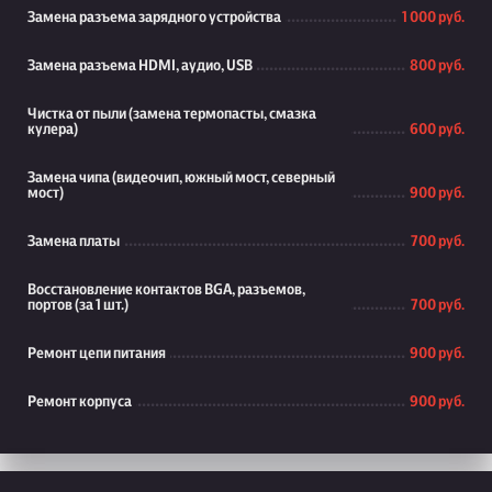
Замена разъема зарядного устройства
1 000 руб.
Замена разъема HDMI, аудио, USB
800 руб.
Чистка от пыли (замена термопасты, смазка
кулера)
600 руб.
Замена чипа (видеочип, южный мост, северный
мост)
900 руб.
Замена платы
700 руб.
Восстановление контактов BGA, разъемов,
портов (за 1 шт.)
700 руб.
Ремонт цепи питания
900 руб.
Ремонт корпуса
900 руб.