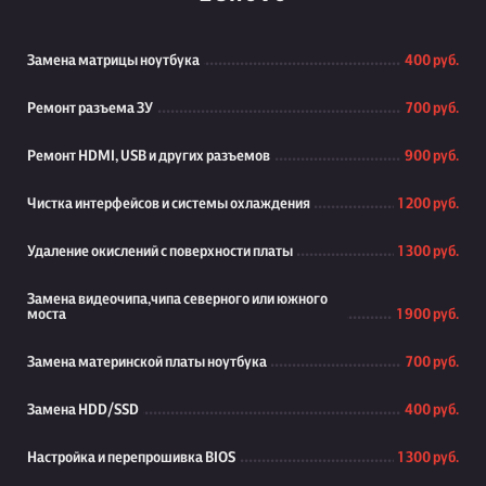
Замена матрицы ноутбука
400 руб.
Ремонт разъема ЗУ
700 руб.
Ремонт HDMI, USB и других разъемов
900 руб.
Чистка интерфейсов и системы охлаждения
1 200 руб.
Удаление окислений с поверхности платы
1 300 руб.
Замена видеочипа,чипа северного или южного
моста
1 900 руб.
Замена материнской платы ноутбука
700 руб.
Замена HDD/SSD
400 руб.
Настройка и перепрошивка BIOS
1 300 руб.