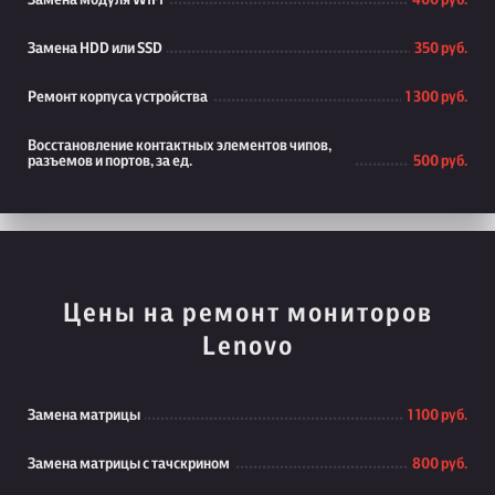
Замена модуля WiFi
400 руб.
Замена HDD или SSD
350 руб.
Ремонт корпуса устройства
1 300 руб.
Восстановление контактных элементов чипов,
разъемов и портов, за ед.
500 руб.
Цены на ремонт мониторов
Lenovo
Замена матрицы
1 100 руб.
Замена матрицы с тачскрином
800 руб.