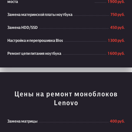
моста
1 900 руб.
Замена материнской платы ноутбука
750 руб.
Замена HDD/SSD
450 руб.
Настройка и перепрошивка Bios
1 300 руб.
Ремонт цепи питания ноутбука
1 600 руб.
Цены на ремонт моноблоков
Lenovo
Замена матрицы
400 руб.