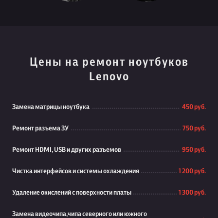
Цены на ремонт ноутбуков
Lenovo
Замена матрицы ноутбука
450 руб.
Ремонт разъема ЗУ
750 руб.
Ремонт HDMI, USB и других разъемов
950 руб.
Чистка интерфейсов и системы охлаждения
1 200 руб.
Удаление окислений с поверхности платы
1 300 руб.
Замена видеочипа,чипа северного или южного