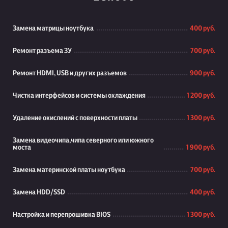
Замена матрицы ноутбука
400 руб.
Ремонт разъема ЗУ
700 руб.
Ремонт HDMI, USB и других разъемов
900 руб.
Чистка интерфейсов и системы охлаждения
1 200 руб.
Удаление окислений с поверхности платы
1 300 руб.
Замена видеочипа,чипа северного или южного
моста
1 900 руб.
Замена материнской платы ноутбука
700 руб.
Замена HDD/SSD
400 руб.
Настройка и перепрошивка BIOS
1 300 руб.