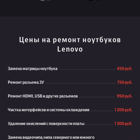
Цены на ремонт ноутбуков
Lenovo
Замена матрицы ноутбука
450 руб.
Ремонт разъема ЗУ
750 руб.
Ремонт HDMI, USB и других разъемов
950 руб.
Чистка интерфейсов и системы охлаждения
1 200 руб.
Удаление окислений с поверхности платы
1 300 руб.
Замена видеочипа,чипа северного или южного