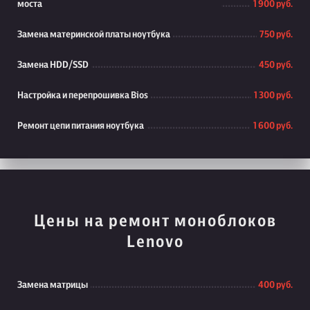
моста
1 900 руб.
Замена материнской платы ноутбука
750 руб.
Замена HDD/SSD
450 руб.
Настройка и перепрошивка Bios
1 300 руб.
Ремонт цепи питания ноутбука
1 600 руб.
Цены на ремонт моноблоков
Lenovo
Замена матрицы
400 руб.