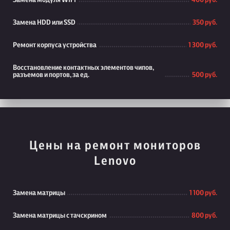
Замена модуля WiFi
400 руб.
Замена HDD или SSD
350 руб.
Ремонт корпуса устройства
1 300 руб.
Восстановление контактных элементов чипов,
разъемов и портов, за ед.
500 руб.
Цены на ремонт мониторов
Lenovo
Замена матрицы
1 100 руб.
Замена матрицы с тачскрином
800 руб.