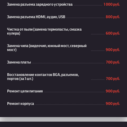
Замена разъема зарядного устройства
1 000 руб.
Замена разъема HDMI, аудио, USB
800 руб.
Чистка от пыли (замена термопасты, смазка
кулера)
600 руб.
Замена чипа (видеочип, южный мост, северный
мост)
900 руб.
Замена платы
700 руб.
Восстановление контактов BGA, разъемов,
портов (за 1 шт.)
700 руб.
Ремонт цепи питания
900 руб.
Ремонт корпуса
900 руб.