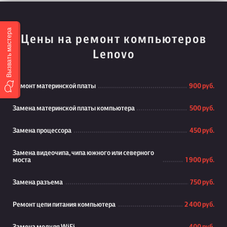
Вызвать мастера
Цены на ремонт компьютеров
Lenovo
Ремонт материнской платы
900 руб.
Замена материнской платы компьютера
500 руб.
Замена процессора
450 руб.
Замена видеочипа, чипа южного или северного
моста
1 900 руб.
Замена разъема
750 руб.
Ремонт цепи питания компьютера
2 400 руб.