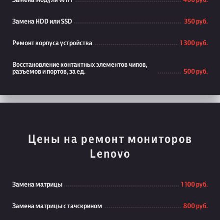
Замена модуля WiFi
400 руб.
Замена HDD или SSD
350 руб.
Ремонт корпуса устройства
1 300 руб.
Восстановление контактных элементов чипов,
разъемов и портов, за ед.
500 руб.
Цены на ремонт мониторов
Lenovo
Замена матрицы
1 100 руб.
Замена матрицы с тачскрином
800 руб.