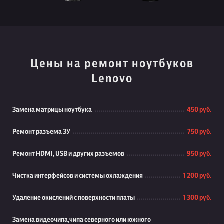
Цены на ремонт ноутбуков
Lenovo
Замена матрицы ноутбука
450 руб.
Ремонт разъема ЗУ
750 руб.
Ремонт HDMI, USB и других разъемов
950 руб.
Чистка интерфейсов и системы охлаждения
1 200 руб.
Удаление окислений с поверхности платы
1 300 руб.
Замена видеочипа,чипа северного или южного