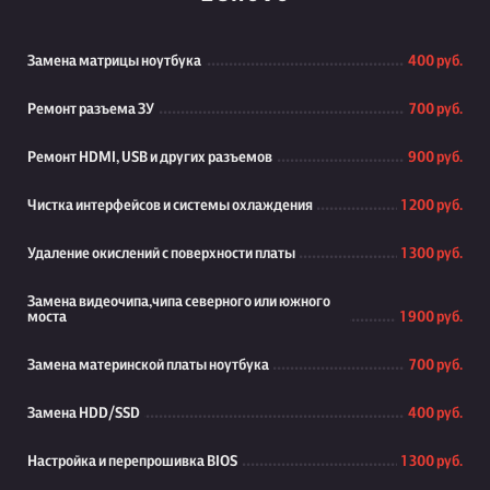
Замена матрицы ноутбука
400 руб.
Ремонт разъема ЗУ
700 руб.
Ремонт HDMI, USB и других разъемов
900 руб.
Чистка интерфейсов и системы охлаждения
1 200 руб.
Удаление окислений с поверхности платы
1 300 руб.
Замена видеочипа,чипа северного или южного
моста
1 900 руб.
Замена материнской платы ноутбука
700 руб.
Замена HDD/SSD
400 руб.
Настройка и перепрошивка BIOS
1 300 руб.