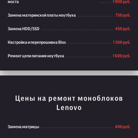
моста
1 900 руб.
Замена материнской платы ноутбука
750 руб.
Замена HDD/SSD
450 руб.
Настройка и перепрошивка Bios
1 300 руб.
Ремонт цепи питания ноутбука
1 600 руб.
Цены на ремонт моноблоков
Lenovo
Замена матрицы
400 руб.