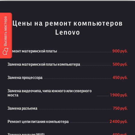
Вызвать мастера
Цены на ремонт компьютеров
Lenovo
Ремонт материнской платы
900 руб.
Замена материнской платы компьютера
500 руб.
Замена процессора
450 руб.
Замена видеочипа, чипа южного или северного
моста
1 900 руб.
Замена разъема
750 руб.
Ремонт цепи питания компьютера
2 400 руб.