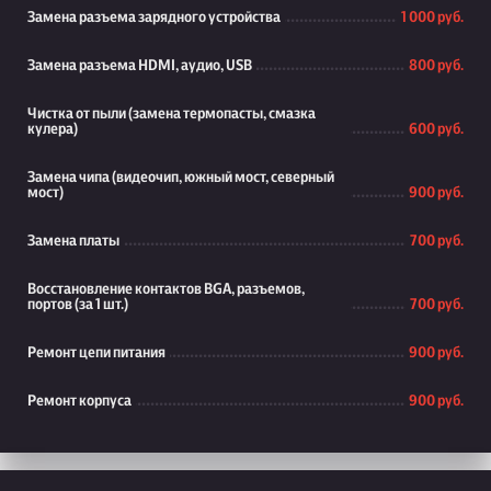
Замена разъема зарядного устройства
1 000 руб.
Замена разъема HDMI, аудио, USB
800 руб.
Чистка от пыли (замена термопасты, смазка
кулера)
600 руб.
Замена чипа (видеочип, южный мост, северный
мост)
900 руб.
Замена платы
700 руб.
Восстановление контактов BGA, разъемов,
портов (за 1 шт.)
700 руб.
Ремонт цепи питания
900 руб.
Ремонт корпуса
900 руб.