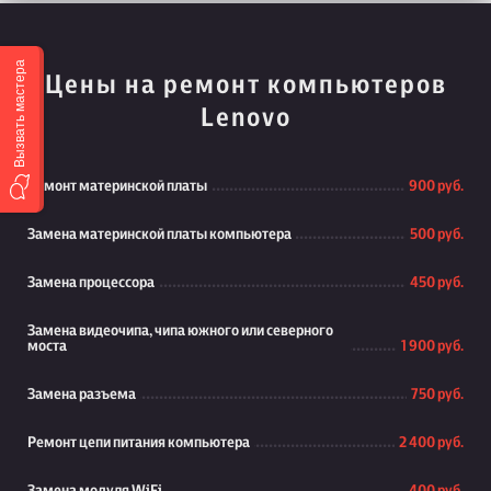
Вызвать мастера
Цены на ремонт компьютеров
Lenovo
Ремонт материнской платы
900 руб.
Замена материнской платы компьютера
500 руб.
Замена процессора
450 руб.
Замена видеочипа, чипа южного или северного
моста
1 900 руб.
Замена разъема
750 руб.
Ремонт цепи питания компьютера
2 400 руб.