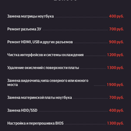
Замена матрицы ноутбука
400 руб.
Ремонт разъема ЗУ
700 руб.
Ремонт HDMI, USB и других разъемов
900 руб.
Чистка интерфейсов и системы охлаждения
1 200 руб.
Удаление окислений с поверхности платы
1 300 руб.
Замена видеочипа,чипа северного или южного
моста
1 900 руб.
Замена материнской платы ноутбука
700 руб.
Замена HDD/SSD
400 руб.
Настройка и перепрошивка BIOS
1 300 руб.