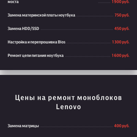
моста
1 900 руб.
Замена материнской платы ноутбука
750 руб.
Замена HDD/SSD
450 руб.
Настройка и перепрошивка Bios
1 300 руб.
Ремонт цепи питания ноутбука
1 600 руб.
Цены на ремонт моноблоков
Lenovo
Замена матрицы
400 руб.