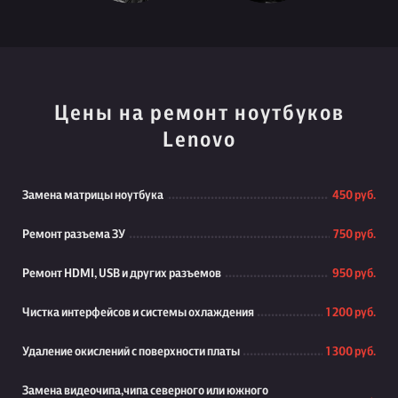
Цены на ремонт ноутбуков
Lenovo
Замена матрицы ноутбука
450 руб.
Ремонт разъема ЗУ
750 руб.
Ремонт HDMI, USB и других разъемов
950 руб.
Чистка интерфейсов и системы охлаждения
1 200 руб.
Удаление окислений с поверхности платы
1 300 руб.
Замена видеочипа,чипа северного или южного