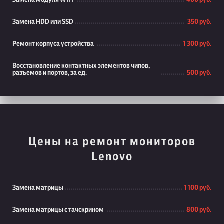
Замена модуля WiFi
400 руб.
Замена HDD или SSD
350 руб.
Ремонт корпуса устройства
1 300 руб.
Восстановление контактных элементов чипов,
разъемов и портов, за ед.
500 руб.
Цены на ремонт мониторов
Lenovo
Замена матрицы
1 100 руб.
Замена матрицы с тачскрином
800 руб.