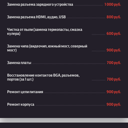
Замена разъема зарядного устройства
1 000 руб.
Замена разъема HDMI, аудио, USB
800 руб.
Чистка от пыли (замена термопасты, смазка
кулера)
600 руб.
Замена чипа (видеочип, южный мост, северный
мост)
900 руб.
Замена платы
700 руб.
Восстановление контактов BGA, разъемов,
портов (за 1 шт.)
700 руб.
Ремонт цепи питания
900 руб.
Ремонт корпуса
900 руб.