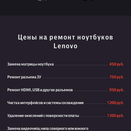
Цены на ремонт ноутбуков
Lenovo
Замена матрицы ноутбука
450 руб.
Ремонт разъема ЗУ
750 руб.
Ремонт HDMI, USB и других разъемов
950 руб.
Чистка интерфейсов и системы охлаждения
1 200 руб.
Удаление окислений с поверхности платы
1 300 руб.
Замена видеочипа,чипа северного или южного