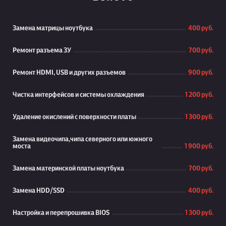
Замена матрицы ноутбука
400 руб.
Ремонт разъема ЗУ
700 руб.
Ремонт HDMI, USB и других разъемов
900 руб.
Чистка интерфейсов и системы охлаждения
1 200 руб.
Удаление окислений с поверхности платы
1 300 руб.
Замена видеочипа,чипа северного или южного
моста
1 900 руб.
Замена материнской платы ноутбука
700 руб.
Замена HDD/SSD
400 руб.
Настройка и перепрошивка BIOS
1 300 руб.