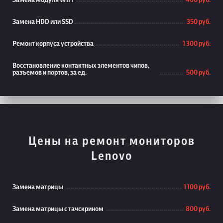
Замена модуля WiFi
400 руб.
Замена HDD или SSD
350 руб.
Ремонт корпуса устройства
1 300 руб.
Восстановление контактных элементов чипов,
разъемов и портов, за ед.
500 руб.
Цены на ремонт мониторов
Lenovo
Замена матрицы
1 100 руб.
Замена матрицы с тачскрином
800 руб.