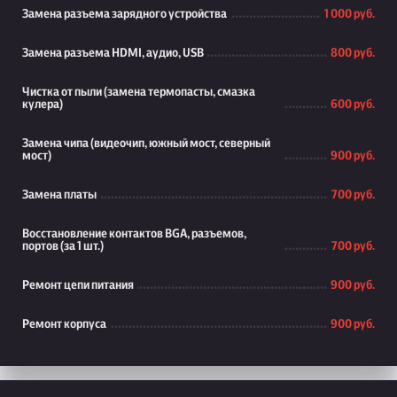
Замена разъема зарядного устройства
1 000 руб.
Замена разъема HDMI, аудио, USB
800 руб.
Чистка от пыли (замена термопасты, смазка
кулера)
600 руб.
Замена чипа (видеочип, южный мост, северный
мост)
900 руб.
Замена платы
700 руб.
Восстановление контактов BGA, разъемов,
портов (за 1 шт.)
700 руб.
Ремонт цепи питания
900 руб.
Ремонт корпуса
900 руб.