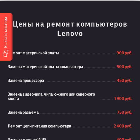
Вызвать мастера
Цены на ремонт компьютеров
Lenovo
Ремонт материнской платы
900 руб.
Замена материнской платы компьютера
500 руб.
Замена процессора
450 руб.
Замена видеочипа, чипа южного или северного
моста
1 900 руб.
Замена разъема
750 руб.
Ремонт цепи питания компьютера
2 400 руб.