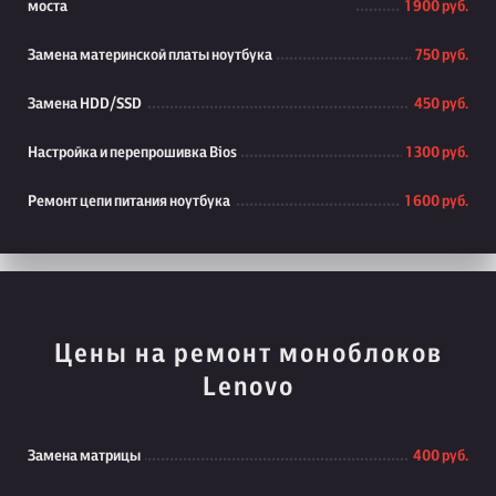
моста
1 900 руб.
Замена материнской платы ноутбука
750 руб.
Замена HDD/SSD
450 руб.
Настройка и перепрошивка Bios
1 300 руб.
Ремонт цепи питания ноутбука
1 600 руб.
Цены на ремонт моноблоков
Lenovo
Замена матрицы
400 руб.