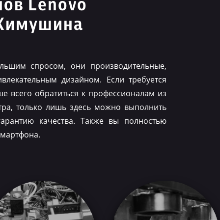
нов Lenovo
 Химушина
льшим спросом, они производительные,
влекательным дизайном. Если требуется
ше всего обратиться к профессионалам из
тра, только лишь здесь можно выполнить
гарантию качества. Также вы полностью
смартфона.