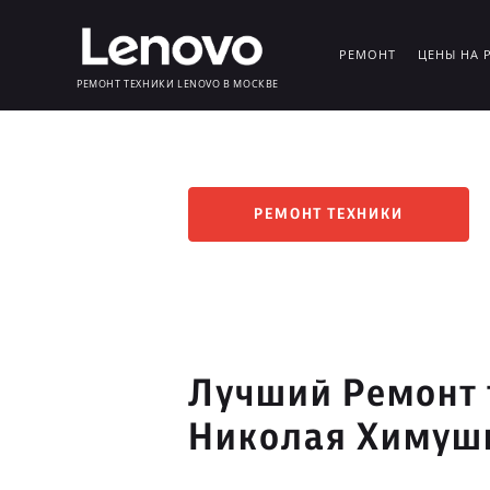
РЕМОНТ
ЦЕНЫ НА 
РЕМОНТ ТЕХНИКИ LENOVO В МОСКВЕ
РЕМОНТ ТЕХНИКИ
Лучший Ремонт 
Николая Химуш