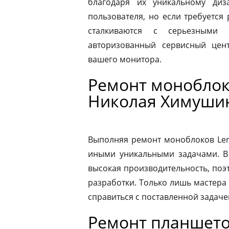
благодаря их уникальному диз
пользователя, но если требуется
сталкиваются с серьезными 
авторизованный сервисный цен
вашего монитора.
Ремонт моноблок
Николая Химуши
Выполняя ремонт моноблоков Leno
иными уникальными задачами. В
высокая производительность, поэ
разработки. Только лишь мастера
справиться с поставленной задаче
Ремонт планшето