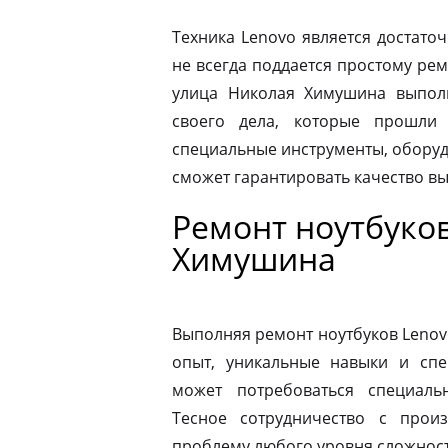
Техника Lenovo является достато
не всегда поддается простому ре
улица Николая Химушина выпол
своего дела, которые прошли
специальные инструменты, оборуд
сможет гарантировать качество в
Ремонт ноутбуко
Химушина
Выполняя ремонт ноутбуков Lenov
опыт, уникальные навыки и спе
может потребоваться специаль
Тесное сотрудничество с прои
проблему любого уровня сложности