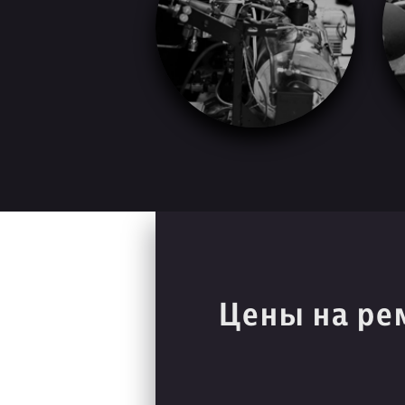
Цены на ре