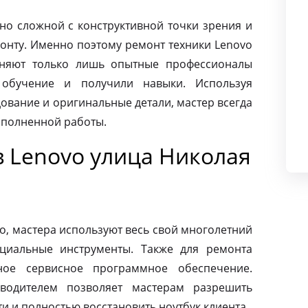
чно сложной с конструктивной точки зрения и
монту. Именно поэтому ремонт техники Lenovo
няют только лишь опытные профессионалы
 обучение и получили навыки. Используя
ование и оригинальные детали, мастер всегда
ыполненной работы.
в Lenovo улица Николая
o, мастера используют весь свой многолетний
циальные инструменты. Также для ремонта
ное сервисное программное обеспечение.
зводителем позволяет мастерам разрешить
 и полностью восстановить ноутбук клиента.