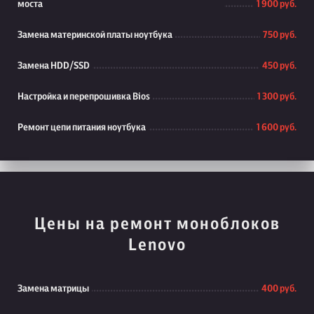
моста
1 900 руб.
Замена материнской платы ноутбука
750 руб.
Замена HDD/SSD
450 руб.
Настройка и перепрошивка Bios
1 300 руб.
Ремонт цепи питания ноутбука
1 600 руб.
Цены на ремонт моноблоков
Lenovo
Замена матрицы
400 руб.