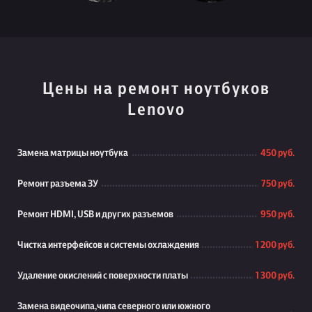
Цены на ремонт ноутбуков
Lenovo
Замена матрицы ноутбука
450 руб.
Ремонт разъема ЗУ
750 руб.
Ремонт HDMI, USB и других разъемов
950 руб.
Чистка интерфейсов и системы охлаждения
1 200 руб.
Удаление окислений с поверхности платы
1 300 руб.
Замена видеочипа,чипа северного или южного