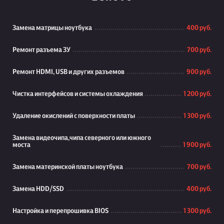
Замена матрицы ноутбука
400 руб.
Ремонт разъема ЗУ
700 руб.
Ремонт HDMI, USB и других разъемов
900 руб.
Чистка интерфейсов и системы охлаждения
1 200 руб.
Удаление окислений с поверхности платы
1 300 руб.
Замена видеочипа,чипа северного или южного
моста
1 900 руб.
Замена материнской платы ноутбука
700 руб.
Замена HDD/SSD
400 руб.
Настройка и перепрошивка BIOS
1 300 руб.