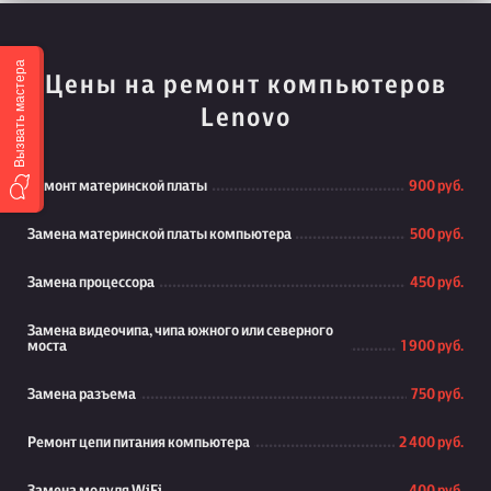
Вызвать мастера
Цены на ремонт компьютеров
Lenovo
Ремонт материнской платы
900 руб.
Замена материнской платы компьютера
500 руб.
Замена процессора
450 руб.
Замена видеочипа, чипа южного или северного
моста
1 900 руб.
Замена разъема
750 руб.
Ремонт цепи питания компьютера
2 400 руб.