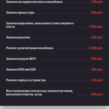
Замена материнской платы моноблока
750 руб.
Замена процессора
550 руб.
Замена видеочипа, чипа южного или северного
моста
1 900 руб.
Замена разъема
450 руб.
Ремонт цепи питания моноблока
2 300 руб.
Замена модуля WiFi
400 руб.
Замена HDD или SSD
350 руб.
Ремонт корпуса устройства
750 руб.
Восстановление контактных элементов чипов,
разъемов и портов, за ед.
450 руб.