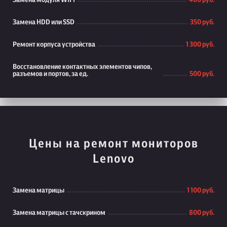
Замена модуля WiFi
400 руб.
Замена HDD или SSD
350 руб.
Ремонт корпуса устройства
1 300 руб.
Восстановление контактных элементов чипов,
разъемов и портов, за ед.
500 руб.
Цены на ремонт мониторов
Lenovo
Замена матрицы
1 100 руб.
Замена матрицы с тачскрином
800 руб.