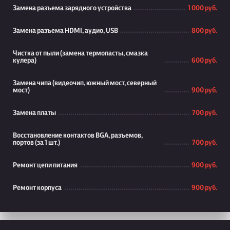
Замена разъема зарядного устройства
1 000 руб.
Замена разъема HDMI, аудио, USB
800 руб.
Чистка от пыли (замена термопасты, смазка
кулера)
600 руб.
Замена чипа (видеочип, южный мост, северный
мост)
900 руб.
Замена платы
700 руб.
Восстановление контактов BGA, разъемов,
портов (за 1 шт.)
700 руб.
Ремонт цепи питания
900 руб.
Ремонт корпуса
900 руб.