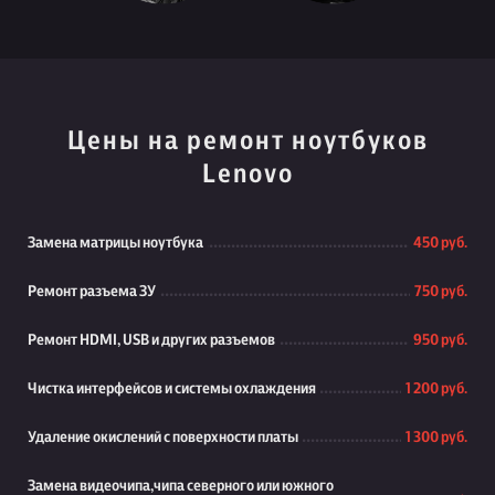
Цены на ремонт ноутбуков
Lenovo
Замена матрицы ноутбука
450 руб.
Ремонт разъема ЗУ
750 руб.
Ремонт HDMI, USB и других разъемов
950 руб.
Чистка интерфейсов и системы охлаждения
1 200 руб.
Удаление окислений с поверхности платы
1 300 руб.
Замена видеочипа,чипа северного или южного