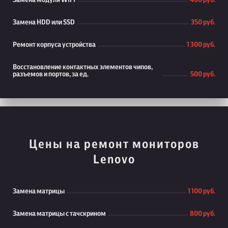
Замена модуля WiFi
400 руб.
Замена HDD или SSD
350 руб.
Ремонт корпуса устройства
1 300 руб.
Восстановление контактных элементов чипов,
разъемов и портов, за ед.
500 руб.
Цены на ремонт мониторов
Lenovo
Замена матрицы
1 100 руб.
Замена матрицы с тачскрином
800 руб.