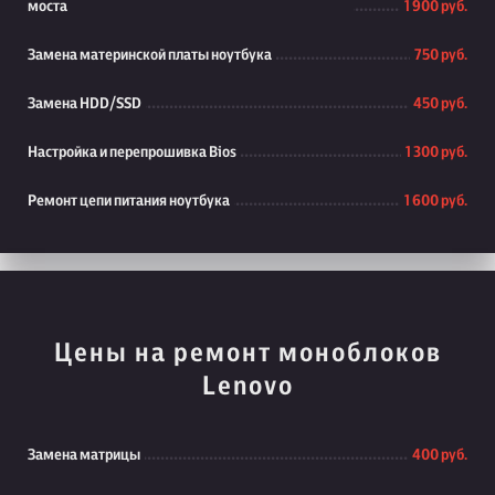
моста
1 900 руб.
Замена материнской платы ноутбука
750 руб.
Замена HDD/SSD
450 руб.
Настройка и перепрошивка Bios
1 300 руб.
Ремонт цепи питания ноутбука
1 600 руб.
Цены на ремонт моноблоков
Lenovo
Замена матрицы
400 руб.