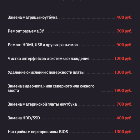
Замена матрицы ноутбука
400 руб.
Ремонт разъема ЗУ
700 руб.
Ремонт HDMI, USB и других разъемов
900 руб.
Чистка интерфейсов и системы охлаждения
1 200 руб.
Удаление окислений с поверхности платы
1 300 руб.
Замена видеочипа,чипа северного или южного
моста
1 900 руб.
Замена материнской платы ноутбука
700 руб.
Замена HDD/SSD
400 руб.
Настройка и перепрошивка BIOS
1 300 руб.