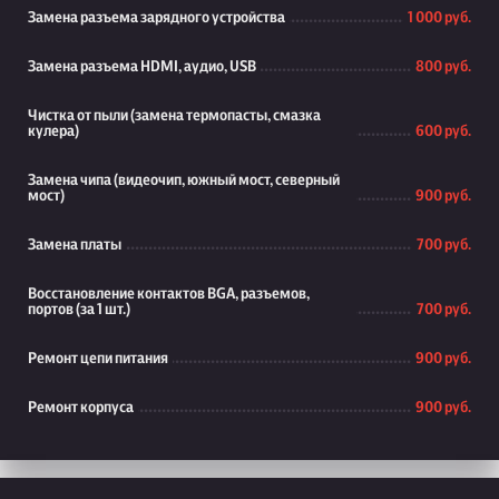
Замена разъема зарядного устройства
1 000 руб.
Замена разъема HDMI, аудио, USB
800 руб.
Чистка от пыли (замена термопасты, смазка
кулера)
600 руб.
Замена чипа (видеочип, южный мост, северный
мост)
900 руб.
Замена платы
700 руб.
Восстановление контактов BGA, разъемов,
портов (за 1 шт.)
700 руб.
Ремонт цепи питания
900 руб.
Ремонт корпуса
900 руб.