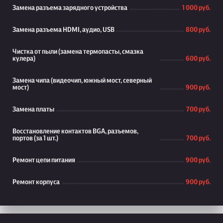
Замена разъема зарядного устройства
1 000 руб.
Замена разъема HDMI, аудио, USB
800 руб.
Чистка от пыли (замена термопасты, смазка
кулера)
600 руб.
Замена чипа (видеочип, южный мост, северный
мост)
900 руб.
Замена платы
700 руб.
Восстановление контактов BGA, разъемов,
портов (за 1 шт.)
700 руб.
Ремонт цепи питания
900 руб.
Ремонт корпуса
900 руб.