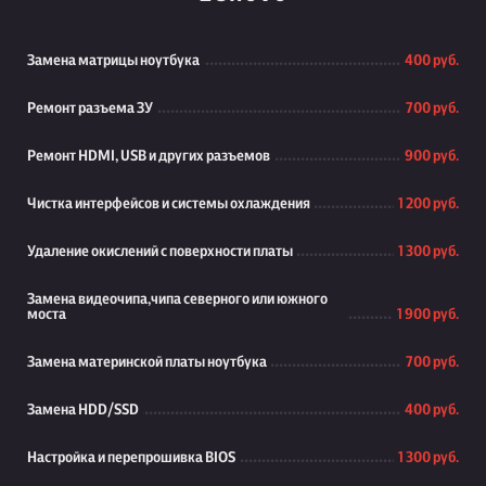
Замена матрицы ноутбука
400 руб.
Ремонт разъема ЗУ
700 руб.
Ремонт HDMI, USB и других разъемов
900 руб.
Чистка интерфейсов и системы охлаждения
1 200 руб.
Удаление окислений с поверхности платы
1 300 руб.
Замена видеочипа,чипа северного или южного
моста
1 900 руб.
Замена материнской платы ноутбука
700 руб.
Замена HDD/SSD
400 руб.
Настройка и перепрошивка BIOS
1 300 руб.