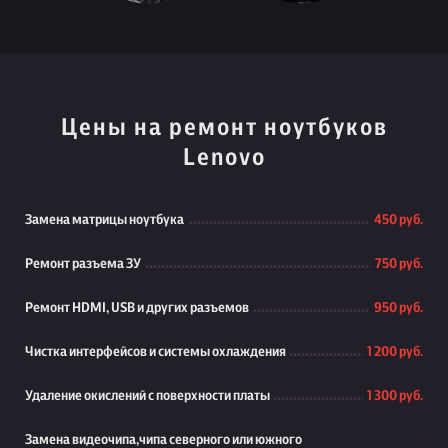
Цены на ремонт ноутбуков
Lenovo
Замена матрицы ноутбука
450 руб.
Ремонт разъема ЗУ
750 руб.
Ремонт HDMI, USB и других разъемов
950 руб.
Чистка интерфейсов и системы охлаждения
1 200 руб.
Удаление окислений с поверхности платы
1 300 руб.
Замена видеочипа,чипа северного или южного