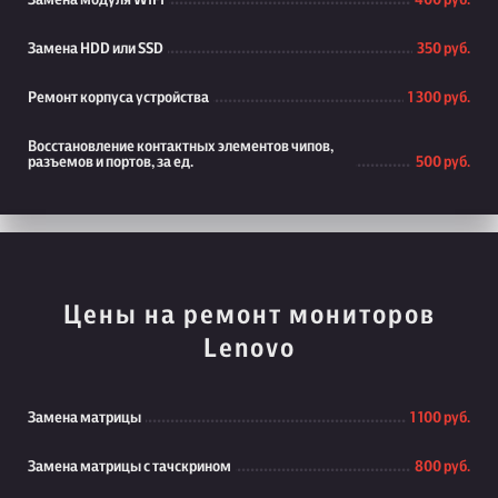
Замена модуля WiFi
400 руб.
Замена HDD или SSD
350 руб.
Ремонт корпуса устройства
1 300 руб.
Восстановление контактных элементов чипов,
разъемов и портов, за ед.
500 руб.
Цены на ремонт мониторов
Lenovo
Замена матрицы
1 100 руб.
Замена матрицы с тачскрином
800 руб.