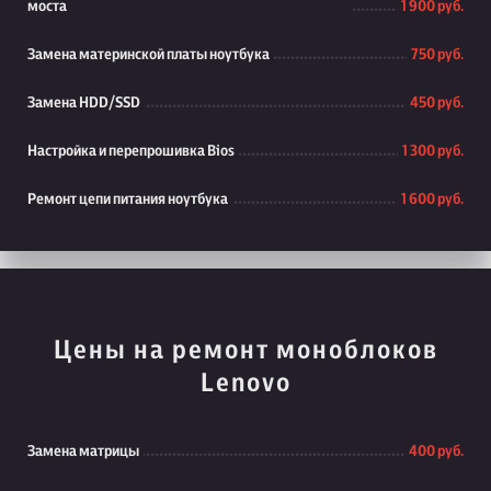
моста
1 900 руб.
Замена материнской платы ноутбука
750 руб.
Замена HDD/SSD
450 руб.
Настройка и перепрошивка Bios
1 300 руб.
Ремонт цепи питания ноутбука
1 600 руб.
Цены на ремонт моноблоков
Lenovo
Замена матрицы
400 руб.