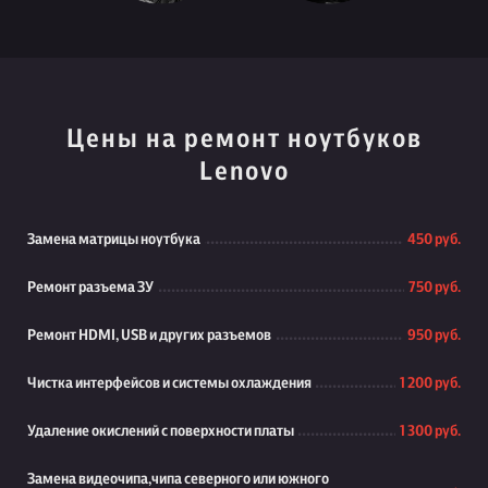
Цены на ремонт ноутбуков
Lenovo
Замена матрицы ноутбука
450 руб.
Ремонт разъема ЗУ
750 руб.
Ремонт HDMI, USB и других разъемов
950 руб.
Чистка интерфейсов и системы охлаждения
1 200 руб.
Удаление окислений с поверхности платы
1 300 руб.
Замена видеочипа,чипа северного или южного