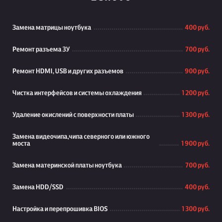
Замена матрицы ноутбука
400 руб.
Ремонт разъема ЗУ
700 руб.
Ремонт HDMI, USB и других разъемов
900 руб.
Чистка интерфейсов и системы охлаждения
1 200 руб.
Удаление окислений с поверхности платы
1 300 руб.
Замена видеочипа,чипа северного или южного
моста
1 900 руб.
Замена материнской платы ноутбука
700 руб.
Замена HDD/SSD
400 руб.
Настройка и перепрошивка BIOS
1 300 руб.