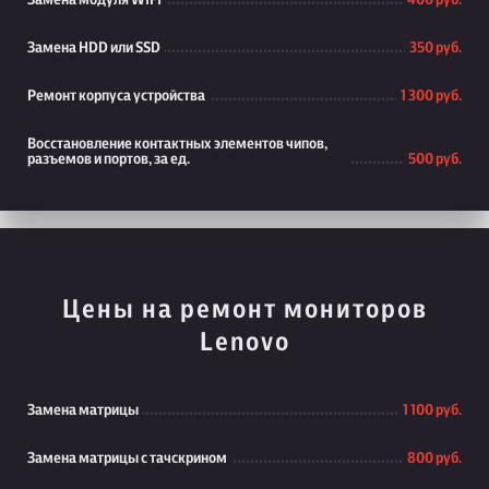
Замена модуля WiFi
400 руб.
Замена HDD или SSD
350 руб.
Ремонт корпуса устройства
1 300 руб.
Восстановление контактных элементов чипов,
разъемов и портов, за ед.
500 руб.
Цены на ремонт мониторов
Lenovo
Замена матрицы
1 100 руб.
Замена матрицы с тачскрином
800 руб.