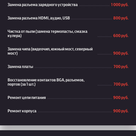
Замена разъема зарядного устройства
1 000 руб.
Замена разъема HDMI, аудио, USB
800 руб.
Чистка от пыли (замена термопасты, смазка
кулера)
600 руб.
Замена чипа (видеочип, южный мост, северный
мост)
900 руб.
Замена платы
700 руб.
Восстановление контактов BGA, разъемов,
портов (за 1 шт.)
700 руб.
Ремонт цепи питания
900 руб.
Ремонт корпуса
900 руб.