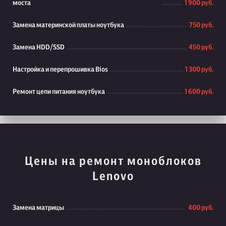
моста
1 900 руб.
Замена материнской платы ноутбука
750 руб.
Замена HDD/SSD
450 руб.
Настройка и перепрошивка Bios
1 300 руб.
Ремонт цепи питания ноутбука
1 600 руб.
Цены на ремонт моноблоков
Lenovo
Замена матрицы
400 руб.