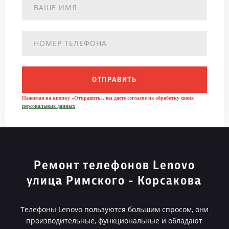
ОТПРАВИТЬ
Нажимая на кнопку «Отправить», вы даете согласие на обработку своих
персональных данных
Ремонт телефонов Lenovo
улица Римского - Корсакова
Телефоны Lenovo пользуются большим спросом, они
производительные, функциональные и обладают