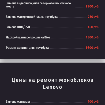
Замена видеочипа,чипа северного или южного
моста
1 900 руб.
Замена материнской платы ноутбука
750 руб.
Замена HDD/SSD
450 руб.
Настройка и перепрошивка Bios
1 300 руб.
Ремонт цепи питания ноутбука
1 600 руб.
Цены на ремонт моноблоков
Lenovo
Замена матрицы
400 руб.