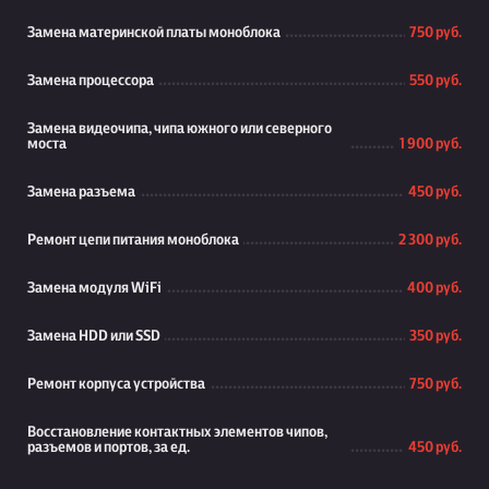
Замена материнской платы моноблока
750 руб.
Замена процессора
550 руб.
Замена видеочипа, чипа южного или северного
моста
1 900 руб.
Замена разъема
450 руб.
Ремонт цепи питания моноблока
2 300 руб.
Замена модуля WiFi
400 руб.
Замена HDD или SSD
350 руб.
Ремонт корпуса устройства
750 руб.
Восстановление контактных элементов чипов,
разъемов и портов, за ед.
450 руб.