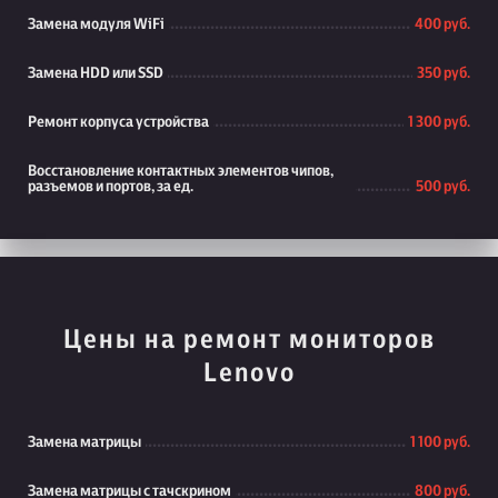
Замена модуля WiFi
400 руб.
Замена HDD или SSD
350 руб.
Ремонт корпуса устройства
1 300 руб.
Восстановление контактных элементов чипов,
разъемов и портов, за ед.
500 руб.
Цены на ремонт мониторов
Lenovo
Замена матрицы
1 100 руб.
Замена матрицы с тачскрином
800 руб.