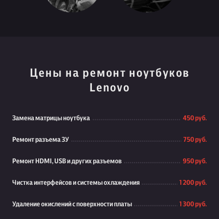
Цены на ремонт ноутбуков
Lenovo
Замена матрицы ноутбука
450 руб.
Ремонт разъема ЗУ
750 руб.
Ремонт HDMI, USB и других разъемов
950 руб.
Чистка интерфейсов и системы охлаждения
1 200 руб.
Удаление окислений с поверхности платы
1 300 руб.