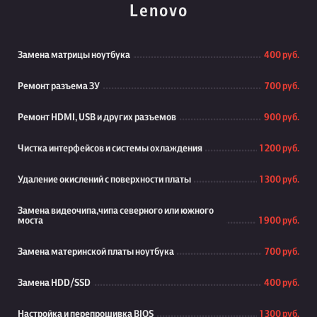
Lenovo
Замена матрицы ноутбука
400 руб.
Ремонт разъема ЗУ
700 руб.
Ремонт HDMI, USB и других разъемов
900 руб.
Чистка интерфейсов и системы охлаждения
1 200 руб.
Удаление окислений с поверхности платы
1 300 руб.
Замена видеочипа,чипа северного или южного
моста
1 900 руб.
Замена материнской платы ноутбука
700 руб.
Замена HDD/SSD
400 руб.
Настройка и перепрошивка BIOS
1 300 руб.