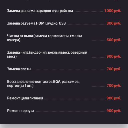
Замена разъема зарядного устройства
1 000 руб.
Замена разъема HDMI, аудио, USB
800 руб.
Чистка от пыли (замена термопасты, смазка
кулера)
600 руб.
Замена чипа (видеочип, южный мост, северный
мост)
900 руб.
Замена платы
700 руб.
Восстановление контактов BGA, разъемов,
портов (за 1 шт.)
700 руб.
Ремонт цепи питания
900 руб.
Ремонт корпуса
900 руб.