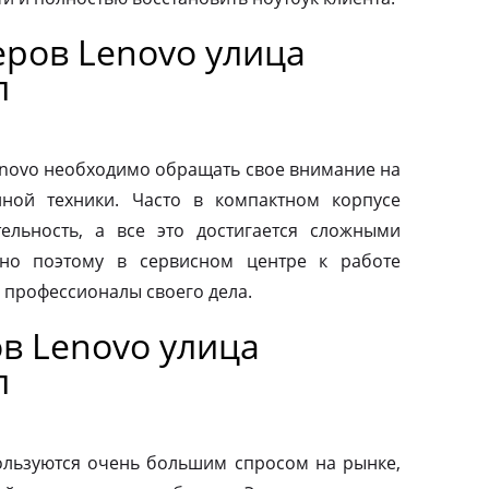
ров Lenovo улица
л
novo необходимо обращать свое внимание на
нной техники. Часто в компактном корпусе
ельность, а все это достигается сложными
но поэтому в сервисном центре к работе
 профессионалы своего дела.
в Lenovo улица
л
льзуются очень большим спросом на рынке,