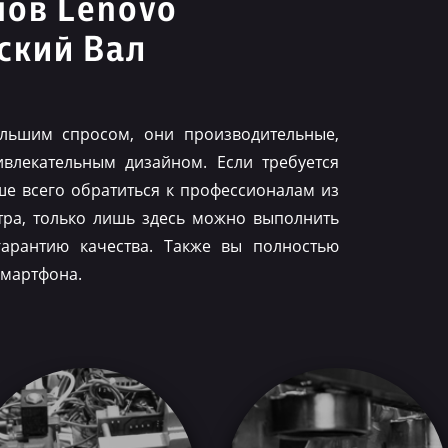
нов Lenovo
ский Вал
льшим спросом, они производительные,
влекательным дизайном. Если требуется
ше всего обратиться к профессионалам из
тра, только лишь здесь можно выполнить
гарантию качества. Также вы полностью
смартфона.