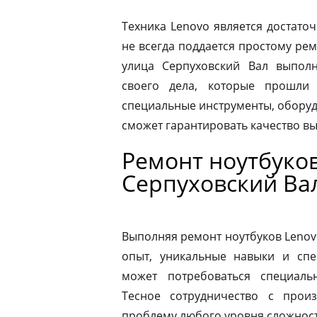
Техника Lenovo является достато
не всегда поддается простому ре
улица Серпуховский Вал выпол
своего дела, которые прошли
специальные инструменты, оборуд
сможет гарантировать качество в
Ремонт ноутбуков
Серпуховский Ва
Выполняя ремонт ноутбуков Lenov
опыт, уникальные навыки и спе
может потребоваться специаль
Тесное сотрудничество с прои
проблему любого уровня сложности