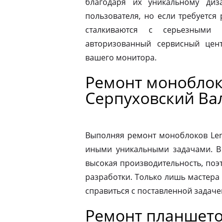
благодаря их уникальному диз
пользователя, но если требуется
сталкиваются с серьезными 
авторизованный сервисный цен
вашего монитора.
Ремонт моноблок
Серпуховский Ва
Выполняя ремонт моноблоков Leno
иными уникальными задачами. В
высокая производительность, поэ
разработки. Только лишь мастера
справиться с поставленной задаче
Ремонт планшето