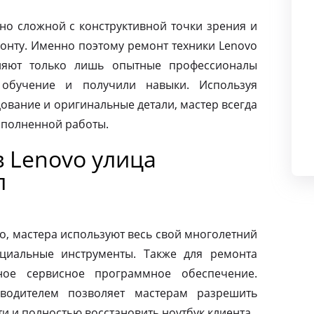
чно сложной с конструктивной точки зрения и
монту. Именно поэтому ремонт техники Lenovo
няют только лишь опытные профессионалы
 обучение и получили навыки. Используя
ование и оригинальные детали, мастер всегда
ыполненной работы.
 Lenovo улица
л
o, мастера используют весь свой многолетний
циальные инструменты. Также для ремонта
ное сервисное программное обеспечение.
зводителем позволяет мастерам разрешить
 и полностью восстановить ноутбук клиента.