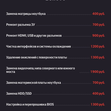
Замена матрицы ноутбука
400 руб.
Ремонт разъема ЗУ
700 руб.
Ремонт HDMI, USB и других разъемов
900 руб.
Чистка интерфейсов и системы охлаждения
1 200 руб.
Удаление окислений с поверхности платы
1 300 руб.
Замена видеочипа,чипа северного или южного
моста
1 900 руб.
Замена материнской платы ноутбука
700 руб.
Замена HDD/SSD
400 руб.
Настройка и перепрошивка BIOS
1 300 руб.