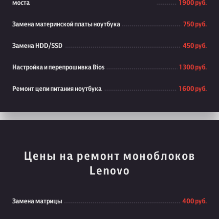
моста
1 900 руб.
Замена материнской платы ноутбука
750 руб.
Замена HDD/SSD
450 руб.
Настройка и перепрошивка Bios
1 300 руб.
Ремонт цепи питания ноутбука
1 600 руб.
Цены на ремонт моноблоков
Lenovo
Замена матрицы
400 руб.