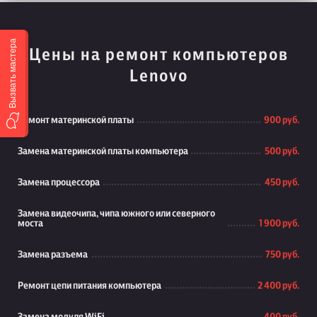
Вызвать мастера
Цены на ремонт компьютеров
Lenovo
Ремонт материнской платы
900 руб.
Замена материнской платы компьютера
500 руб.
Замена процессора
450 руб.
Замена видеочипа, чипа южного или северного
моста
1 900 руб.
Замена разъема
750 руб.
Ремонт цепи питания компьютера
2 400 руб.