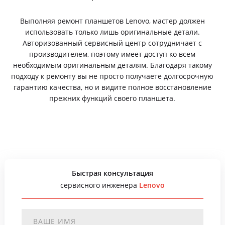
Выполняя ремонт планшетов Lenovo, мастер должен
использовать только лишь оригинальные детали.
Авторизованный сервисный центр сотрудничает с
производителем, поэтому имеет доступ ко всем
необходимым оригинальным деталям. Благодаря такому
подходу к ремонту вы не просто получаете долгосрочную
гарантию качества, но и видите полное восстановление
прежних функций своего планшета.
Быстрая консультация
сервисного инженера
Lenovo