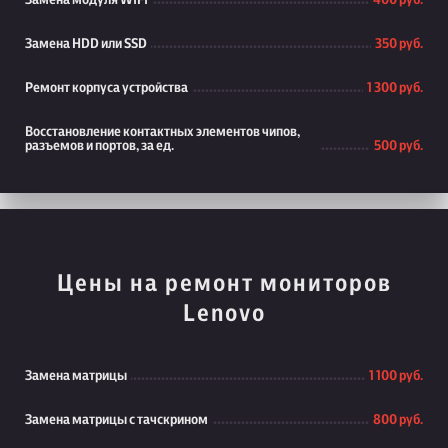
Замена модуля WiFi
400 руб.
Замена HDD или SSD
350 руб.
Ремонт корпуса устройства
1 300 руб.
Восстановление контактных элементов чипов,
разъемов и портов, за ед.
500 руб.
Цены на ремонт мониторов
Lenovo
Замена матрицы
1 100 руб.
Замена матрицы с тачскрином
800 руб.