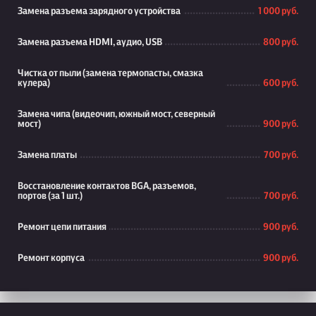
Замена разъема зарядного устройства
1 000 руб.
Замена разъема HDMI, аудио, USB
800 руб.
Чистка от пыли (замена термопасты, смазка
кулера)
600 руб.
Замена чипа (видеочип, южный мост, северный
мост)
900 руб.
Замена платы
700 руб.
Восстановление контактов BGA, разъемов,
портов (за 1 шт.)
700 руб.
Ремонт цепи питания
900 руб.
Ремонт корпуса
900 руб.