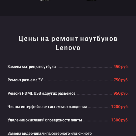
Цены на ремонт ноутбуков
Lenovo
Замена матрицы ноутбука
450 руб.
Ремонт разъема ЗУ
750 руб.
Ремонт HDMI, USB и других разъемов
950 руб.
Чистка интерфейсов и системы охлаждения
1 200 руб.
Удаление окислений с поверхности платы
1 300 руб.
Замена видеочипа,чипа северного или южного