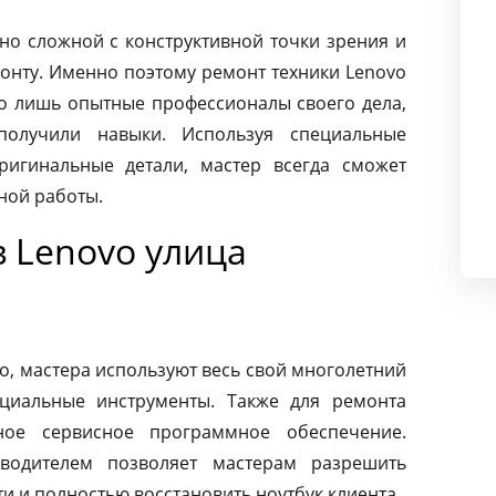
чно сложной с конструктивной точки зрения и
монту. Именно поэтому ремонт техники Lenovo
ко лишь опытные профессионалы своего дела,
олучили навыки. Используя специальные
ригинальные детали, мастер всегда сможет
ной работы.
 Lenovo улица
o, мастера используют весь свой многолетний
циальные инструменты. Также для ремонта
ное сервисное программное обеспечение.
зводителем позволяет мастерам разрешить
 и полностью восстановить ноутбук клиента.