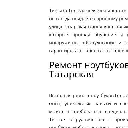
Техника Lenovo является достато
не всегда поддается простому ре
улица Татарская выполняют толь
которые прошли обучение и п
инструменты, оборудование и о
гарантировать качество выполнен
Ремонт ноутбуков
Татарская
Выполняя ремонт ноутбуков Lenov
опыт, уникальные навыки и спе
может потребоваться специаль
Тесное сотрудничество с прои
проблему любого уровня сложности