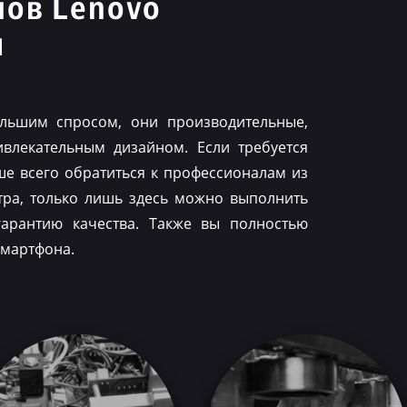
нов Lenovo
я
льшим спросом, они производительные,
влекательным дизайном. Если требуется
ше всего обратиться к профессионалам из
тра, только лишь здесь можно выполнить
гарантию качества. Также вы полностью
смартфона.