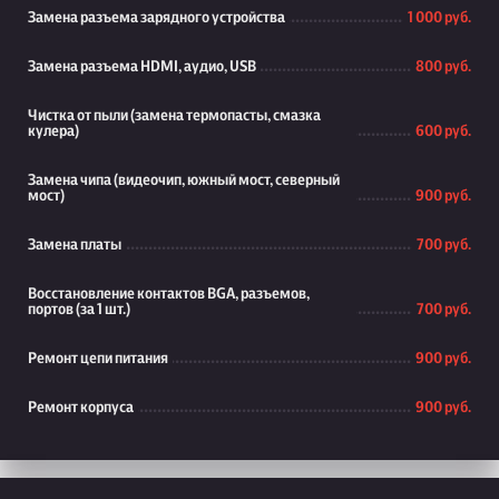
Замена разъема зарядного устройства
1 000 руб.
Замена разъема HDMI, аудио, USB
800 руб.
Чистка от пыли (замена термопасты, смазка
кулера)
600 руб.
Замена чипа (видеочип, южный мост, северный
мост)
900 руб.
Замена платы
700 руб.
Восстановление контактов BGA, разъемов,
портов (за 1 шт.)
700 руб.
Ремонт цепи питания
900 руб.
Ремонт корпуса
900 руб.