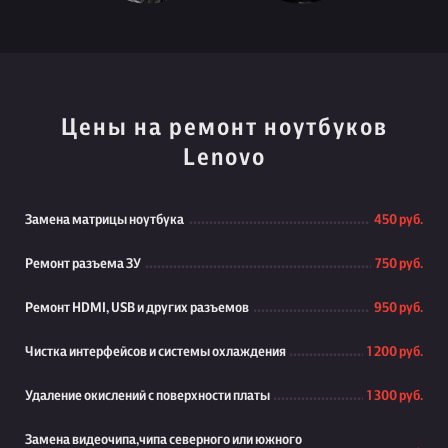
Цены на ремонт ноутбуков
Lenovo
Замена матрицы ноутбука
450 руб.
Ремонт разъема ЗУ
750 руб.
Ремонт HDMI, USB и других разъемов
950 руб.
Чистка интерфейсов и системы охлаждения
1 200 руб.
Удаление окислений с поверхности платы
1 300 руб.
Замена видеочипа,чипа северного или южного