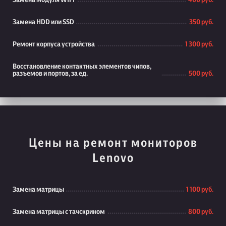
Замена модуля WiFi
400 руб.
Замена HDD или SSD
350 руб.
Ремонт корпуса устройства
1 300 руб.
Восстановление контактных элементов чипов,
разъемов и портов, за ед.
500 руб.
Цены на ремонт мониторов
Lenovo
Замена матрицы
1 100 руб.
Замена матрицы с тачскрином
800 руб.