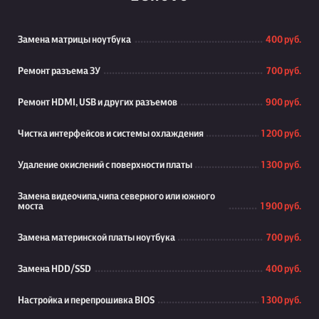
Замена матрицы ноутбука
400 руб.
Ремонт разъема ЗУ
700 руб.
Ремонт HDMI, USB и других разъемов
900 руб.
Чистка интерфейсов и системы охлаждения
1 200 руб.
Удаление окислений с поверхности платы
1 300 руб.
Замена видеочипа,чипа северного или южного
моста
1 900 руб.
Замена материнской платы ноутбука
700 руб.
Замена HDD/SSD
400 руб.
Настройка и перепрошивка BIOS
1 300 руб.