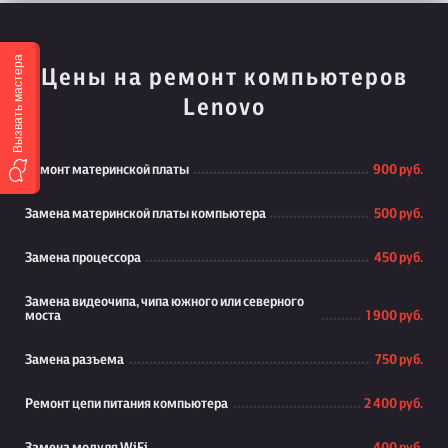
Вызвать мастера
Цены на ремонт компьютеров
Lenovo
Ремонт материнской платы
900 руб.
Замена материнской платы компьютера
500 руб.
Замена процессора
450 руб.
Замена видеочипа, чипа южного или северного
моста
1 900 руб.
Замена разъема
750 руб.
Ремонт цепи питания компьютера
2 400 руб.