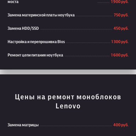
моста
1 900 руб.
Замена материнской платы ноутбука
750 руб.
Замена HDD/SSD
450 руб.
Настройка и перепрошивка Bios
1 300 руб.
Ремонт цепи питания ноутбука
1 600 руб.
Цены на ремонт моноблоков
Lenovo
Замена матрицы
400 руб.